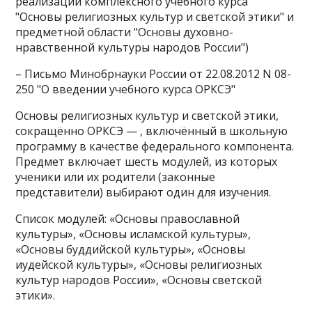
реализации комплексного учебного курса
"Основы религиозных культур и светской этики" и
предметной области "Основы духовно-
нравственной культуры народов России")
– Письмо Минобрнауки России от 22.08.2012 N 08-
250 "О введении учебного курса ОРКСЭ"
Основы религиозных культур и светской этики,
сокращённо ОРКСЭ — , включённый в школьную
программу в качестве федерального компонента.
Предмет включает шесть модулей, из которых
ученики или их родители (законные
представители) выбирают один для изучения.
Список модулей: «Основы православной
культуры», «Основы исламской культуры»,
«Основы буддийской культуры», «Основы
иудейской культуры», «Основы религиозных
культур народов России», «Основы светской
этики».