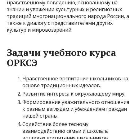
нравственному поведению, основанному на
знании и уважении культурных и религиозных
традиций многонационального народа России, а
также к диалогу с представителями других
культур и мировоззрений.
Задачи учебного курса
ОРКСЭ
Нравственное воспитание школьников на
основе традиционных идеалов.
Развитие интереса к окружающему миру.
Формирование уважительного отношения
к разным взглядам и убеждениям граждан
нашей страны.
Содействие более тесному
взаимодействию семьи и школы в
вопросах воспитания школьников.