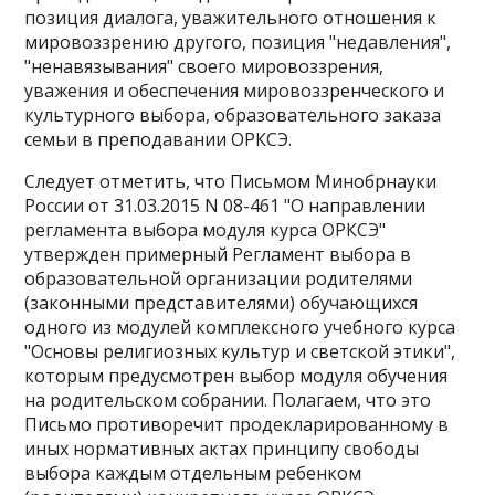
позиция диалога, уважительного отношения к
мировоззрению другого, позиция "недавления",
"ненавязывания" своего мировоззрения,
уважения и обеспечения мировоззренческого и
культурного выбора, образовательного заказа
семьи в преподавании ОРКСЭ.
Следует отметить, что Письмом Минобрнауки
России от 31.03.2015 N 08-461 "О направлении
регламента выбора модуля курса ОРКСЭ"
утвержден примерный Регламент выбора в
образовательной организации родителями
(законными представителями) обучающихся
одного из модулей комплексного учебного курса
"Основы религиозных культур и светской этики",
которым предусмотрен выбор модуля обучения
на родительском собрании. Полагаем, что это
Письмо противоречит продекларированному в
иных нормативных актах принципу свободы
выбора каждым отдельным ребенком