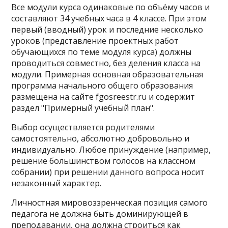
Все модули курса одинаковые по объёму часов и
составляют 34 учебных часа в 4 классе. При этом
первый (вводный) урок и последние несколько
уроков (представление проектных работ
обучающихся по теме модуля курса) должны
проводиться совместно, без деления класса на
модули. Примерная основная образовательная
программа начального общего образования
размещена на сайте fgosreestr.ru и содержит
раздел "Примерный учебный план".
Выбор осуществляется родителями
самостоятельно, абсолютно добровольно и
индивидуально. Любое принуждение (например,
решение большинством голосов на классном
собрании) при решении данного вопроса носит
незаконный характер.
Личностная мировоззренческая позиция самого
педагога не должна быть доминирующей в
преподавании, она должна строиться как