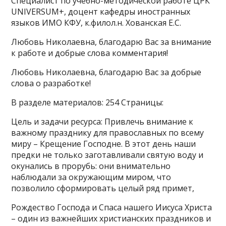
Специалист по учебно-методической работе ЦРК
UNIVERSUM+, доцент кафедры иностранных
языков ИМО КФУ, к.филол.н. Хованская Е.С.
Любовь Николаевна, благодарю Вас за внимание
к работе и добрые слова комментария!
Любовь Николаевна, благодарю Вас за добрые
слова о разработке!
В разделе материалов: 254 Страницы:
Цель и задачи ресурса: Привлечь внимание к
важному празднику для православных по всему
миру – Крещение Господне. В этот день наши
предки не только заготавливали святую воду и
окунались в прорубь: они внимательно
наблюдали за окружающим миром, что
позволило сформировать целый ряд примет,
Рождество Господа и Спаса нашего Иисуса Христа
– один из важнейших христианских праздников и