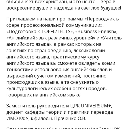
объединяет всех христиан, и это нечто – вера в
воскресение души и надежда на светлое будущее!
Приглашаем на наши программы «Переводчик в
сфере профессиональной коммуникации»,
«Подготовка к TOEFL/ IELTS», «Business English»,
«Английский язык различных уровней» и «Учитель
английского языка», в рамках которых на
занятиях по страноведению, лексикологии
английского языка, практическому курсу
английского языка вы сможете овладеть всеми
тонкостями использования английских слов и
выражений с учетом изменений, постоянно
происходящих в языке, а также узнать о
культурологических особенностях народов,
говорящих на английском языке!
Заместитель руководителя ЦРК UNIVERSUM+,
доцент кафедры теории и практики перевода
ИМО КФУ, к.филол.н. Праченко О.В.