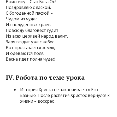
Воистину – Сын Бога Он!
Поздравляю с лаской,
С богоданной пасхой –
Чудом из чудес.
Из полуденных краев.
Повсюду благовест гудит,
Из всех церквей народ валит,
Заря глядит уже с небес.
Вот просыпается земля,
И одеваются поля.
Весна идет полна чудес!
IV. Работа по теме урока
История Христа не заканчивается Его
казнью. После распятия Христос вернулся к
жизни – воскрес.