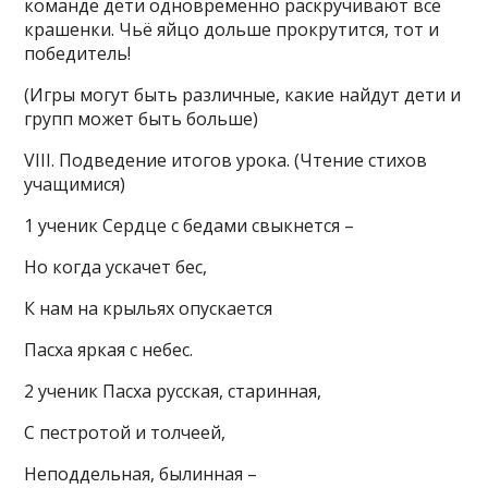
команде дети одновременно раскручивают все
крашенки. Чьё яйцо дольше прокрутится, тот и
победитель!
(Игры могут быть различные, какие найдут дети и
групп может быть больше)
VIII. Подведение итогов урока. (Чтение стихов
учащимися)
1 ученик Сердце с бедами свыкнется –
Но когда ускачет бес,
К нам на крыльях опускается
Пасха яркая с небес.
2 ученик Пасха русская, старинная,
С пестротой и толчеей,
Неподдельная, былинная –