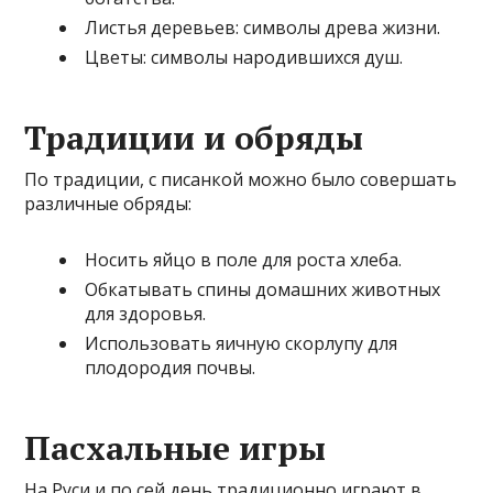
Листья деревьев: символы древа жизни.
Цветы: символы народившихся душ.
Традиции и обряды
По традиции, с писанкой можно было совершать
различные обряды:
Носить яйцо в поле для роста хлеба.
Обкатывать спины домашних животных
для здоровья.
Использовать яичную скорлупу для
плодородия почвы.
Пасхальные игры
На Руси и по сей день традиционно играют в