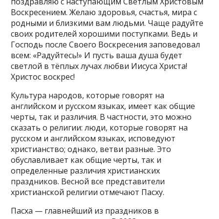
поздравляю с наступающим Светлым Христовым
Воскресением. Желаю здоровья, счастья, мира с
родными и близкими вам людьми. Чаще радуйте
своих родителей хорошими поступками. Ведь и
Господь после Своего Воскресения заповедовал
всем: «Радуйтесь!» И пусть ваша душа будет
светлой в тёплых лучах любви Иисуса Христа!
Христос воскрес!
Культура народов, которые говорят на
английском и русском языках, имеет как общие
черты, так и различия. В частности, это можно
сказать о религии: люди, которые говорят на
русском и английском языках, исповедуют
христианство; однако, ветви разные. Это
обуславливает как общие черты, так и
определенные различия христианских
праздников. Весной все представители
христианской религии отмечают Пасху.
Пасха — главнейший из праздников в