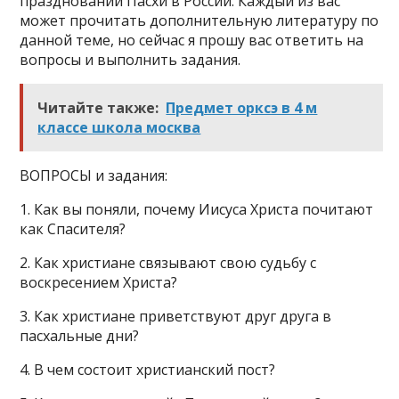
праздновании Пасхи в России. Каждый из вас
может прочитать дополнительную литературу по
данной теме, но сейчас я прошу вас ответить на
вопросы и выполнить задания.
Читайте также:
Предмет орксэ в 4 м
классе школа москва
ВОПРОСЫ и задания:
1. Как вы поняли, почему Иисуса Христа почитают
как Спасителя?
2. Как христиане связывают свою судьбу с
воскресением Христа?
3. Как христиане приветствуют друг друга в
пасхальные дни?
4. В чем состоит христианский пост?