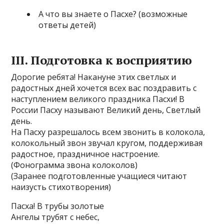
А что вы знаете о Пасхе? (возможные
ответы детей)
III. Подготовка к восприятию
Дорогие ребята! Накануне этих светлых и
радостных дней хочется всех вас поздравить с
наступлением великого праздника Пасхи! В
России Пасху называют Великий день, Светлый
день.
На Пасху разрешалось всем звонить в колокола,
колокольный звон звучал кругом, поддерживая
радостное, праздничное настроение.
(Фонограмма звона колоколов)
(Заранее подготовленные учащиеся читают
наизусть стихотворения)
Пасха! В трубы золотые
Ангелы трубят с небес,