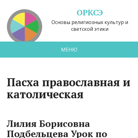
ОРКСЭ
Основы религиозных культур и
светской этики
МЕНЮ
Пасха православная и
католическая
Лилия Борисовна
Подбельцева Урок по