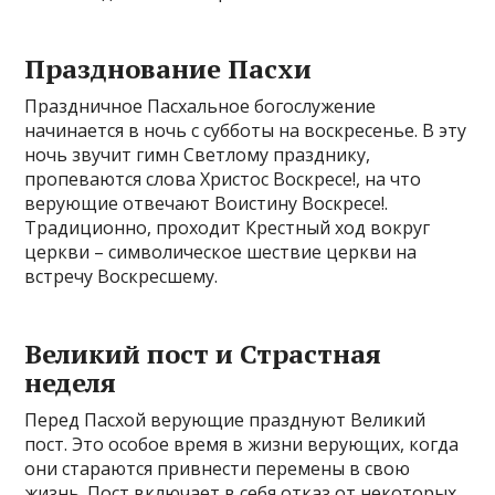
Празднование Пасхи
Праздничное Пасхальное богослужение
начинается в ночь с субботы на воскресенье. В эту
ночь звучит гимн Светлому празднику,
пропеваются слова Христос Воскресе!, на что
верующие отвечают Воистину Воскресе!.
Традиционно, проходит Крестный ход вокруг
церкви – символическое шествие церкви на
встречу Воскресшему.
Великий пост и Страстная
неделя
Перед Пасхой верующие празднуют Великий
пост. Это особое время в жизни верующих, когда
они стараются привнести перемены в свою
жизнь. Пост включает в себя отказ от некоторых