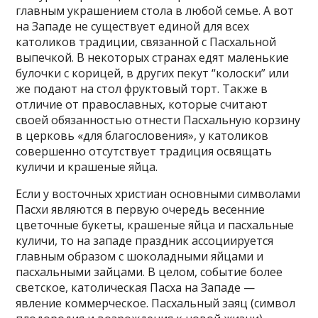
главным украшением стола в любой семье. А вот
на Западе не существует единой для всех
католиков традиции, связанной с Пасхальной
выпечкой. В некоторых странах едят маленькие
булочки с корицей, в других пекут “колоски” или
же подают на стол фруктовый торт. Также в
отличие от православных, которые считают
своей обязанностью отнести Пасхальную корзину
в церковь «для благословения», у католиков
совершенно отсутствует традиция освящать
куличи и крашеные яйца.
Если у восточных христиан основными символами
Пасхи являются в первую очередь весенние
цветочные букеты, крашеные яйца и пасхальные
куличи, то на западе праздник ассоциируется
главным образом с шоколадными яйцами и
пасхальными зайцами. В целом, событие более
светское, католическая Пасха на Западе —
явление коммерческое. Пасхальный заяц (символ