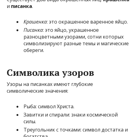
и
писанка
.
Крашенка
: это окрашенное варенное яйцо.
Писанка
: это яйцо, украшенное
разноцветными узорами, сотни которых
символизируют разные темы и магические
обереги.
Символика узоров
Узоры на писанках имеют глубокие
символические значения:
Рыба: символ Христа.
Завитки и спирали: знаки космической
силы.
Треугольник с точками: символ достатка и
богатства.