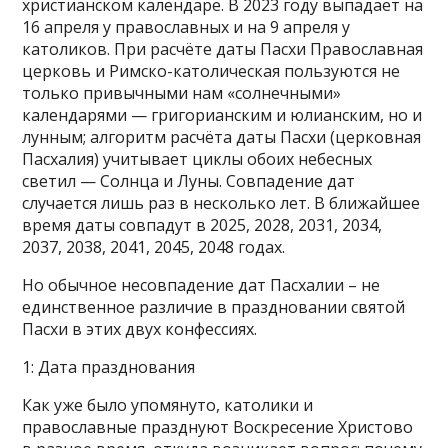
христианском календаре. В 2023 году выпадает на
16 апреля у православных и на 9 апреля у
католиков. При расчёте даты Пасхи Православная
церковь и Римско-католическая пользуются не
только привычными нам «солнечными»
календарями — григорианским и юлианским, но и
лунным; алгоритм расчёта даты Пасхи (церковная
Пасхалия) учитывает циклы обоих небесных
светил — Солнца и Луны. Совпадение дат
случается лишь раз в несколько лет. В ближайшее
время даты совпадут в 2025, 2028, 2031, 2034,
2037, 2038, 2041, 2045, 2048 годах.
Но обычное несовпадение дат Пасхалии – не
единственное различие в праздновании святой
Пасхи в этих двух конфессиях.
1: Дата празднования
Как уже было упомянуто, католики и
православные празднуют Воскресение Христово