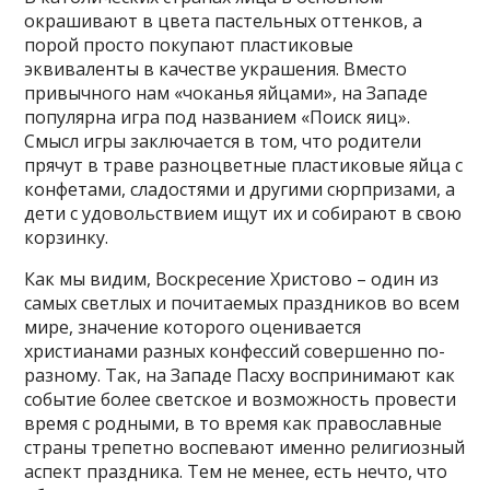
окрашивают в цвета пастельных оттенков, а
порой просто покупают пластиковые
эквиваленты в качестве украшения. Вместо
привычного нам «чоканья яйцами», на Западе
популярна игра под названием «Поиск яиц».
Смысл игры заключается в том, что родители
прячут в траве разноцветные пластиковые яйца с
конфетами, сладостями и другими сюрпризами, а
дети с удовольствием ищут их и собирают в свою
корзинку.
Как мы видим, Воскресение Христово – один из
самых светлых и почитаемых праздников во всем
мире, значение которого оценивается
христианами разных конфессий совершенно по-
разному. Так, на Западе Пасху воспринимают как
событие более светское и возможность провести
время с родными, в то время как православные
страны трепетно воспевают именно религиозный
аспект праздника. Тем не менее, есть нечто, что