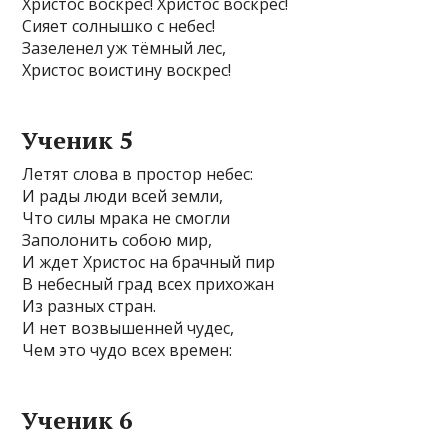
Христос воскрес! Христос воскрес!
Сияет солнышко с небес!
Зазеленел уж тёмный лес,
Христос воистину воскрес!
Ученик 5
Летят слова в простор небес:
И рады люди всей земли,
Что силы мрака не смогли
Заполонить собою мир,
И ждет Христос на брачный пир
В небесный град всех прихожан
Из разных стран.
И нет возвышенней чудес,
Чем это чудо всех времен:
Ученик 6