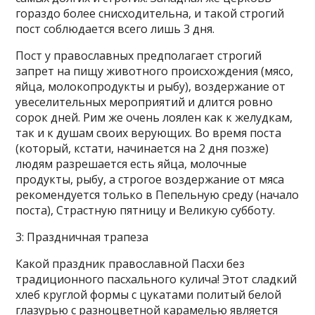
гораздо более снисходительна, и такой строгий
пост соблюдается всего лишь 3 дня.
Пост у православных предполагает строгий
запрет на пищу животного происхождения (мясо,
яйца, молокопродукты и рыбу), воздержание от
увеселительных мероприятий и длится ровно
сорок дней. Рим же очень лоялен как к желудкам,
так и к душам своих верующих. Во время поста
(который, кстати, начинается на 2 дня позже)
людям разрешается есть яйца, молочные
продукты, рыбу, а строгое воздержание от мяса
рекомендуется только в Пепельную среду (начало
поста), Страстную пятницу и Великую субботу.
3: Праздничная трапеза
Какой праздник православной Пасхи без
традиционного пасхального кулича! Этот сладкий
хлеб круглой формы с цукатами политый белой
глазурью с разноцветной карамелью является