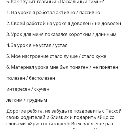
5. Как звучит главный «Пасхальный гимн»?
1. На уроке я работал активно / пассивно
2. Своей работой на уроке я доволен / не доволен
3. Урок для меня показался коротким / длинным
4. За урок я не устал / устал
5. Мое настроение стало лучше / стало хуже
6. Материал урока мне был понятен / не понятен
полезен / бесполезен
интересен / скучен
легким / трудным
Дорогие ребята, не забудьте поздравить с Пасхой
своих родителей и близких и подарить яйцо со
словами: «Христос воскрес!» Всех вас я ещё раз