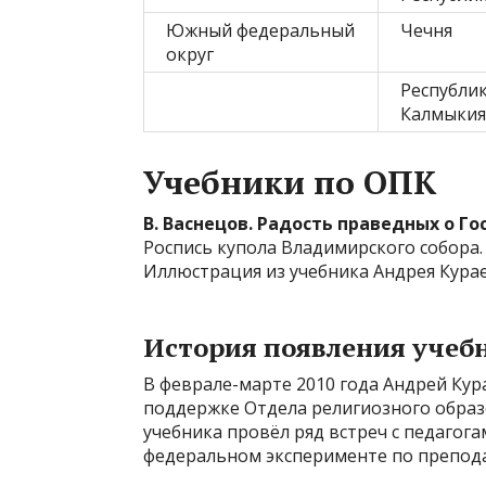
Южный федеральный
Чечня
округ
Республи
Калмыкия
Учебники по ОПК
В. Васнецов. Радость праведных о Го
Роспись купола Владимирского собора.
Иллюстрация из учебника Андрея Курае
История появления учеб
В феврале-марте 2010 года Андрей Кур
поддержке Отдела религиозного образ
учебника провёл ряд встреч с педагога
федеральном эксперименте по препод