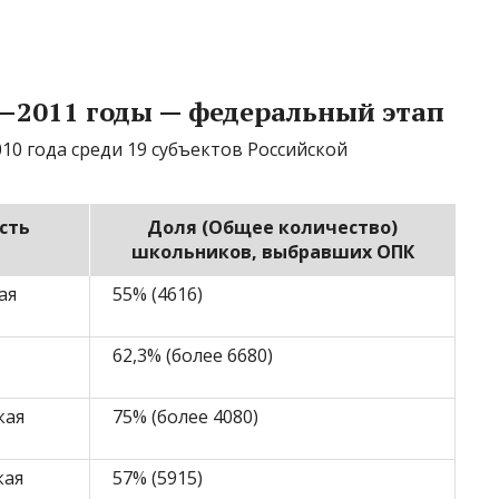
0—2011 годы — федеральный этап
10 года среди 19 субъектов Российской
сть
Доля (Общее количество)
школьников, выбравших ОПК
ая
55% (4616)
62,3% (более 6680)
кая
75% (более 4080)
кая
57% (5915)