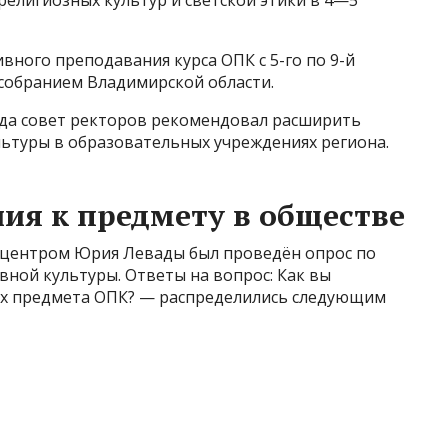
елигиозных культур и светской этики в 4—5
вного преподавания курса ОПК с 5-го по 9-й
собранием Владимирской области.
года совет ректоров рекомендовал расширить
ьтуры в образовательных учреждениях региона.
ия к предмету в обществе
м центром Юрия Левады был проведён опрос по
ной культуры. Ответы на вопрос: Как вы
ах предмета ОПК? — распределились следующим