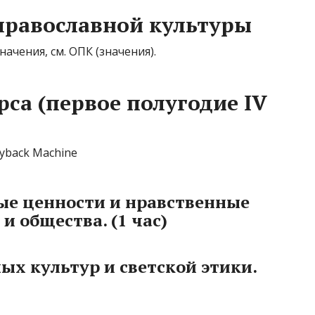
православной культуры
ачения, см. ОПК (значения).
са (первое полугодие IV
yback Machine
ные ценности и нравственные
и общества. (1 час)
ых культур и светской этики.