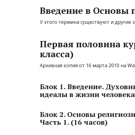
Введение в Основы 
У этого термина существуют и другие зн
Первая половина кур
класса)
Архивная копия от 16 марта 2010 на Wa
Блок 1. Введение. Духов
идеалы в жизни человека 
Блок 2. Основы религиозн
Часть 1. (16 часов)