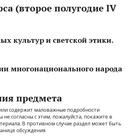
са (второе полугодие IV
ых культур и светской этики.
ции многонационального народа
ния предмета
 или содержит маловажные подробности
 не согласны с этим, пожалуйста, покажите в
териала. В противном случае раздел может быть
ранице обсуждения.