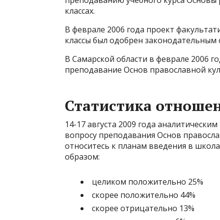
преподаванию учебного курса Основы р
классах.
В феврале 2006 года проект факультати
классы был одобрен законодательным 
В Самарской области в феврале 2006 
преподавание Основ православной кул
Статистика отношен
14-17 августа 2009 года аналитически
вопросу преподавания Основ православ
относитесь к планам введения в школ
образом:
целиком положительно 25%
скорее положительно 44%
скорее отрицательно 13%