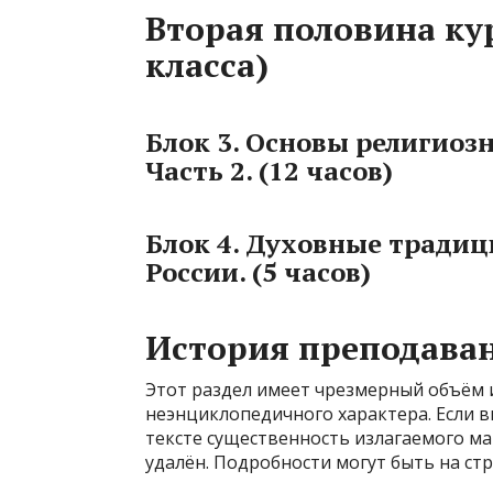
Вторая половина кур
класса)
Блок 3. Основы религиозн
Часть 2. (12 часов)
Блок 4. Духовные тради
России. (5 часов)
История преподава
Этот раздел имеет чрезмерный объём
неэнциклопедичного характера. Если вы
тексте существенность излагаемого ма
удалён. Подробности могут быть на ст