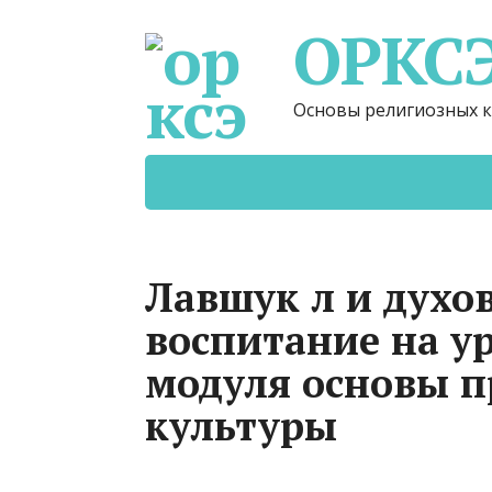
ОРКС
Основы религиозных к
Лавшук л и духо
воспитание на ур
модуля основы п
культуры