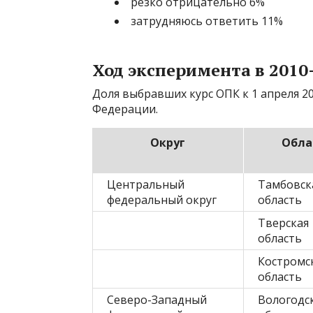
резко отрицательно 6%
затрудняюсь ответить 11%
Ход эксперимента в 201
Доля выбравших курс ОПК к 1 апреля 20
Федерации.
Округ
Обла
Центральный
Тамбовск
федеральный округ
область
Тверская
область
Костромс
область
Северо-Западный
Вологодс