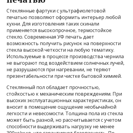
Стеклянные фартуки с ультрафиолетовой
печатью позволяют оформить интерьер любой
кухни. Для изготовления таких скинали
применяется высокопрочное, термостойкое
стекло. Современная УФ печать дает
возможность получить рисунок на поверхности
стекла высокой четкости на любую тематику.
Используемые в процессе производства чернила
не выгорают под воздействием солнечных лучей,
не разрушаются при нагревании, не теряют
презентабельности при чистке бытовой химией.
Стеклянный пол обладает прочностью,
стойкостью к механическим повреждениям. При
высоких эксплуатационных характеристиках, он
вносит в помещение ощущение необычайной
легкости и невесомости. Толщина пола из стекла
может быть разной, но рассчитывается с учетом
способности выдерживать нагрузку не менее