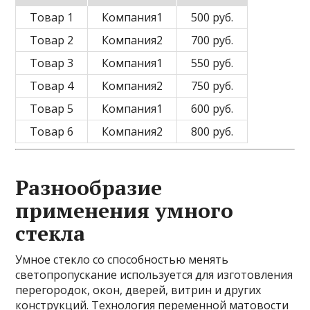
Товар 1
Компания1
500 руб.
Товар 2
Компания2
700 руб.
Товар 3
Компания1
550 руб.
Товар 4
Компания2
750 руб.
Товар 5
Компания1
600 руб.
Товар 6
Компания2
800 руб.
Разнообразие
применения умного
стекла
Умное стекло со способностью менять
светопропускание используется для изготовления
перегородок, окон, дверей, витрин и других
конструкций. Технология переменной матовости