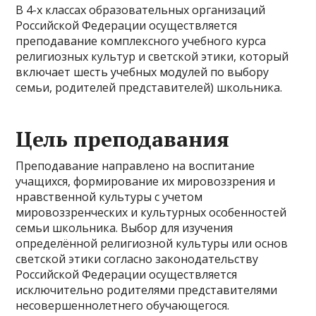
В 4-х классах образовательных организаций
Российской Федерации осуществляется
преподавание комплексного учебного курса
религиозных культур и светской этики, который
включает шесть учебных модулей по выбору
семьи, родителей представителей) школьника.
Цель преподавания
Преподавание направлено на воспитание
учащихся, формирование их мировоззрения и
нравственной культуры с учетом
мировоззренческих и культурных особенностей
семьи школьника. Выбор для изучения
определённой религиозной культуры или основ
светской этики согласно законодательству
Российской Федерации осуществляется
исключительно родителями представителями
несовершеннолетнего обучающегося.