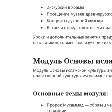
Экскурсии в храмы
Посещение музеев древнерусско
Концерты духовной музыки
Встречи с представителями пра
Уроки и дополнительные занятия пред
школьников, совместное изучение и о
Модуль Основы исл
Модуль Основы исламской культуры зн
нравственной культуры мусульманства
Основные темы модуля:
Пророк Мухаммад — образец чел
традиции