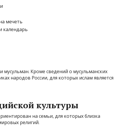
ки
ена мечеть
и календарь
и мусульман. Кроме сведений о мусульманских
иках народов России, для которых ислам является
дийской культуры
риентирован на семьи, для которых близка
 мировых религий.