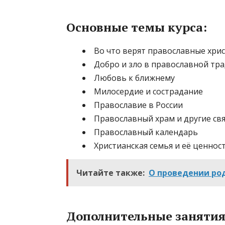
Основные темы курса:
Во что верят православные хри
Добро и зло в православной тр
Любовь к ближнему
Милосердие и сострадание
Православие в России
Православный храм и другие св
Православный календарь
Христианская семья и её ценнос
Читайте также:
О проведении род
Дополнительные занятия