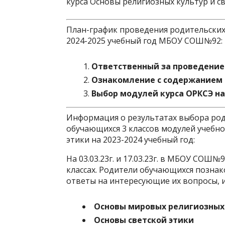
курса Основы религиозных культур и с
План-график проведения родительских
2024-2025 учебный год МБОУ СОШ№92:
Ответственный за проведение
Ознакомление с содержанием 
Выбор модулей курса ОРКСЭ на 
Информация о результатах выбора ро
обучающихся 3 классов модулей учебно
этики на 2023-2024 учебный год:
На 03.03.23г. и 17.03.23г. в МБОУ СОШ
классах. Родители обучающихся познак
ответы на интересующие их вопросы, и
Основы мировых религиозных
Основы светской этики