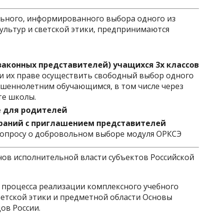
льного, информированного выбора одного из
ультур и светской этики, предпринимаются
аконных представителей) учащихся 3х классов
 и их праве осуществить свободный выбор одного
ршеннолетним обучающимся, в том числе через
те школы.
е для родителей
раний с приглашением представителей
опросу о добровольном выборе модуля ОРКСЭ
ов исполнительной власти субъектов Российской
процесса реализации комплексного учебного
ветской этики и предметной области Основы
ов России.