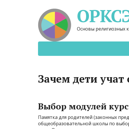
ОРКС
Основы религиозных к
Зачем дети учат 
Выбор модулей кур
Памятка для родителей (законных пре
общеобразовательной школы по выбору