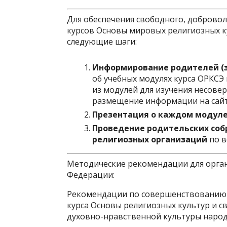
Для обеспечения свободного, доброво
курсов Основы мировых религиозных к
следующие шаги:
Информирование родителей (з
об учебных модулях курса ОРКСЭ
из модулей для изучения несове
размещение информации на сай
Презентация о каждом модул
Проведение родительских соб
религиозных организаций
по в
Методические рекомендации для орган
Федерации:
Рекомендации по совершенствованию 
курса Основы религиозных культур и с
духовно-нравственной культуры народ