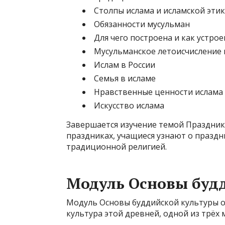
Столпы ислама и исламской эти
Обязанности мусульман
Для чего построена и как устро
Мусульманское летоисчисление 
Ислам в России
Семья в исламе
Нравственные ценности ислама
Искусство ислама
Завершается изучение темой Праздник
праздниках, учащиеся узнают о праздн
традиционной религией.
Модуль Основы буд
Модуль Основы буддийской культуры о
культура этой древней, одной из трёх