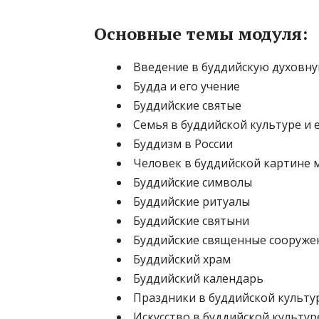
Основные темы модуля:
Введение в буддийскую духовн
Будда и его учение
Буддийские святые
Семья в буддийской культуре и 
Буддизм в России
Человек в буддийской картине 
Буддийские символы
Буддийские ритуалы
Буддийские святыни
Буддийские священные сооруже
Буддийский храм
Буддийский календарь
Праздники в буддийской культу
Искусство в буддийской культур