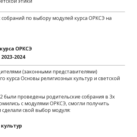
ветской этики
 собраний по выбору модулей курса ОРКСЭ на
курса ОРКСЭ
2023-2024
дителями (законными представителями)
го курса Основы религиозных культур и светской
№92 были проведены родительские собрания в 3х
омились с модулями ОРКСЭ, смогли получить
 сделали свой выбор модуля:
 культур