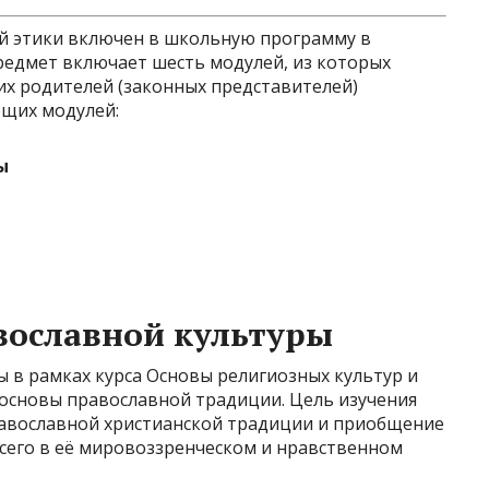
ой этики включен в школьную программу в
редмет включает шесть модулей, из которых
их родителей (законных представителей)
ющих модулей:
ы
вославной культуры
 в рамках курса Основы религиозных культур и
 основы православной традиции. Цель изучения
равославной христианской традиции и приобщение
всего в её мировоззренческом и нравственном