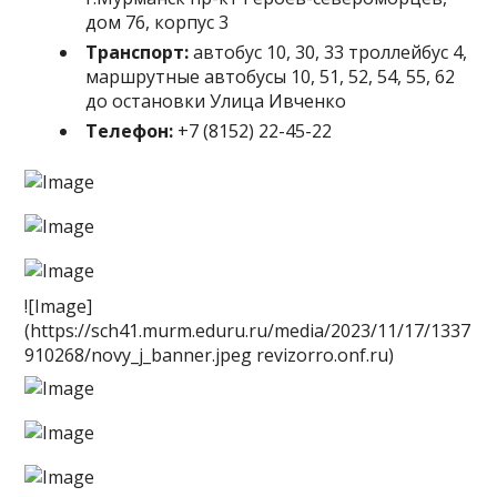
дом 76, корпус 3
Транспорт:
автобус 10, 30, 33 троллейбус 4,
маршрутные автобусы 10, 51, 52, 54, 55, 62
до остановки Улица Ивченко
Телефон:
+7 (8152) 22-45-22
![Image]
(https://sch41.murm.eduru.ru/media/2023/11/17/1337
910268/novy_j_banner.jpeg revizorro.onf.ru)