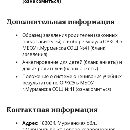
(ознакомиться)
Дополнительная информация
Образец заявления родителей (законных
представителей) о выборе модуля ОРКСЭ в
МБОУ г.Мурманска СОШ №41 (бланк
заявления)
Анкетирование для детей (бланк анкеты) и
для их родителей (бланк анкеты)
Положение о системе оценивания учебных
результатов по ОРКСЭ в МБОУ
г.Мурманска СОШ №41 (ознакомиться)
Контактная информация
Адрес:
183034, Мурманская обл.,
г.Мурманск пр-кт Героев-североморцев,