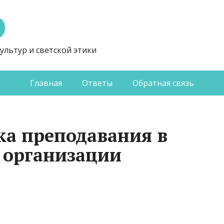
Э
ультур и светской этики
Главная
Ответы
Обратная связь
ка преподавания в
 организации