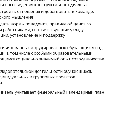
и опыт ведения конструктивного диалога;
 строить отношения и действовать в команде,
ского мышления;
дать нормы поведения, правила общения со
и работниками, соответствующие укладу
ции, установление и поддержку
отивированных и эрудированных обучающихся над
и, в том числе с особыми образовательными
ющимся социально значимый опыт сотрудничества
следовательской деятельности обучающихся,
дивидуальных и групповых проектов
и.
учитель учитывает федеральный календарный план