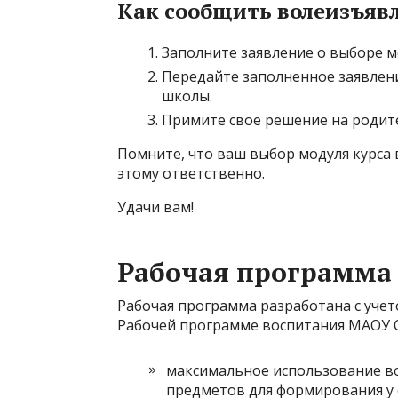
Как сообщить волеизъявл
Заполните заявление о выборе мо
Передайте заполненное заявлен
школы.
Примите свое решение на родите
Помните, что ваш выбор модуля курса 
этому ответственно.
Удачи вам!
Рабочая программа
Рабочая программа разработана с учет
Рабочей программе воспитания МАОУ С
максимальное использование в
предметов для формирования у