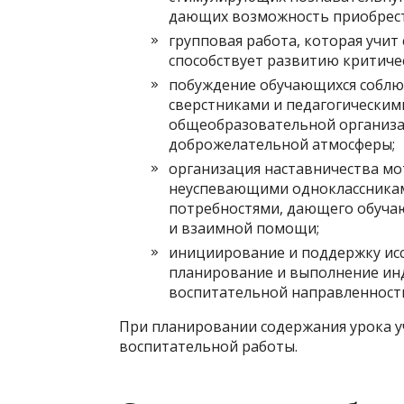
дающих возможность приобрест
групповая работа, которая учит
способствует развитию критиче
побуждение обучающихся соблю
сверстниками и педагогическим
общеобразовательной организа
доброжелательной атмосферы;
организация наставничества м
неуспевающими одноклассникам
потребностями, дающего обуча
и взаимной помощи;
инициирование и поддержку ис
планирование и выполнение ин
воспитательной направленност
При планировании содержания урока 
воспитательной работы.