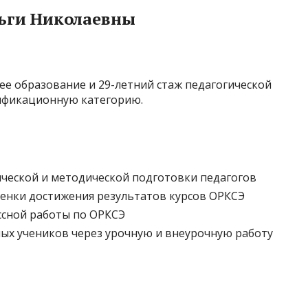
ьги Николаевны
е образование и 29-летний стаж педагогической
лификационную категорию.
ческой и методической подготовки педагогов
енки достижения результатов курсов ОРКСЭ
ссной работы по ОРКСЭ
ых учеников через урочную и внеурочную работу