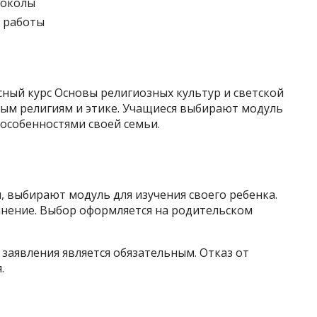
токолы
з работы
ный курс Основы религиозных культур и светской
ным религиям и этике. Учащиеся выбирают модуль
особенностями своей семьи.
, выбирают модуль для изучения своего ребенка.
мнение. Выбор оформляется на родительском
 заявления является обязательным. Отказ от
.