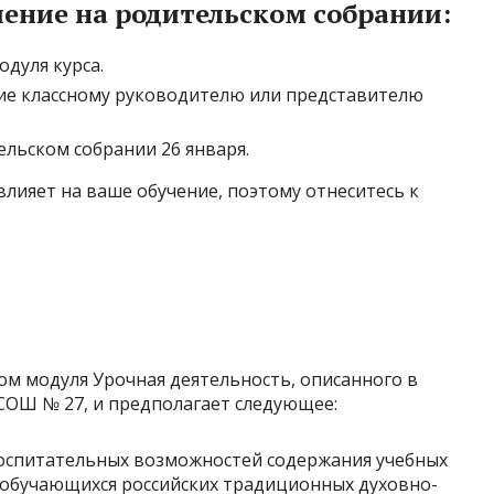
ение на родительском собрании:
дуля курса.
ие классному руководителю или представителю
льском собрании 26 января.
влияет на ваше обучение, поэтому отнеситесь к
ом модуля Урочная деятельность, описанного в
ОШ № 27, и предполагает следующее:
оспитательных возможностей содержания учебных
 обучающихся российских традиционных духовно-