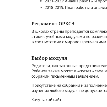
2021-2022: Анализ работы и про
2018-2019: План работы и анали
Регламент ОРКСЭ
В школах страны преподается комплекс
этики с учебными модулями по различ
в соответствии с мировоззренческими 
Выбор модуля
Родители, как законные представители
Ребенок также может высказать свое 
собрании письменным заявлением.
Присутствие на собрании и заполнение
изучения любого модуля не допускается
Хочу такой сайт.