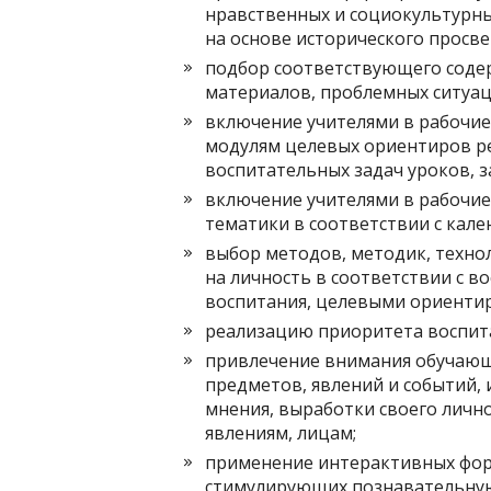
нравственных и социокультурны
на основе исторического просв
подбор соответствующего содер
материалов, проблемных ситуац
включение учителями в рабочие
модулям целевых ориентиров ре
воспитательных задач уроков, з
включение учителями в рабочие
тематики в соответствии с кал
выбор методов, методик, техно
на личность в соответствии с 
воспитания, целевыми ориентир
реализацию приоритета воспита
привлечение внимания обучающи
предметов, явлений и событий,
мнения, выработки своего личн
явлениям, лицам;
применение интерактивных фор
стимулирующих познавательную