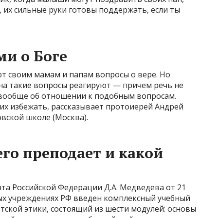
 их сильные руки готовы поддержать, если ты
ми о Боге
т своим мамам и папам вопросы о вере. Но
на такие вопросы реагируют — причем речь не
и вообще об отношении к подобным вопросам.
их избежать, рассказывает протоиерей Андрей
вской школе (Москва).
 его преподает и какой
та Российской Федерации Д.А. Медведева от 21
ных учреждениях РФ введен комплексный учебный
етской этики, состоящий из шести модулей: основы