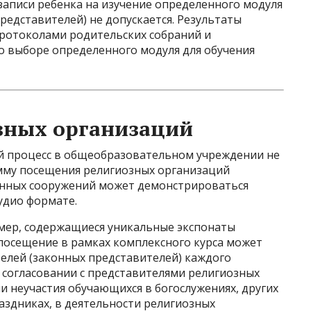
записи ребенка на изучение определенного модуля
представителей) не допускается. Результаты
ротоколами родительских собраний и
 выборе определенного модуля для обучения
зных организаций
й процесс в общеобразовательном учреждении не
мму посещения религиозных организаций
анных сооружений может демонстрироваться
удио формате.
имер, содержащиеся уникальные экспонаты
 посещение в рамках комплексного курса может
елей (законных представителей) каждого
согласовании с представителями религиозных
и неучастия обучающихся в богослужениях, других
аздниках, в деятельности религиозных