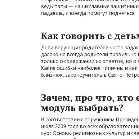
ведь папы — наши главные защитники,
падаешь, и всегда помогут подняться.
Как говорить с деть
Дети верующих родителей часто задаю
далеко не всегда родители правильно 
только о содержании их ответов, но 
Какие ошибки наиболее типичны и как 
Близнюк, законоучитель в Свято-Петро
Зачем, про что, кто
модуль выбрать?
В соответствии с поручением Президен
июля 2009 года во всех образователь
курс Основы религиозных культур и св