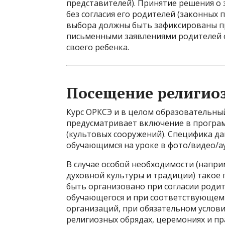
представителей). Принятие решения о 
без согласия его родителей (законных 
выбора должны быть зафиксированы п
письменными заявлениями родителей о
своего ребенка.
Посещение религио
Курс ОРКСЭ и в целом образовательны
предусматривает включение в програ
(культовых сооружений). Специфика д
обучающимся на уроке в фото/видео/а
В случае особой необходимости (напр
духовной культуры и традиции) такое
быть организовано при согласии родит
обучающегося и при соответствующем 
организаций, при обязательном услови
религиозных обрядах, церемониях и пр