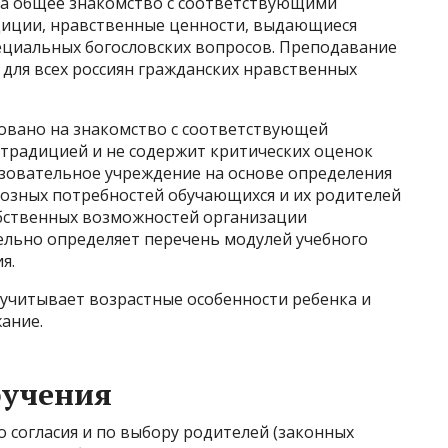
а общее знакомство с соответствующими
адиции, нравственные ценности, выдающиеся
специальных богословских вопросов. Преподавание
 для всех россиян гражданских нравственных
овано на знакомство с соответствующей
 традицией и не содержит критических оценок
азовательное учреждение на основе определения
иозных потребностей обучающихся и их родителей
обственных возможностей организации
ельно определяет перечень модулей учебного
я.
учитывает возрастные особенности ребенка и
ание.
бучения
о согласия и по выбору родителей (законных