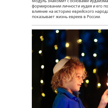
Модуль знакомит с основами иудаизма
формировании личности иудея и его по
влияние на историю еврейского народа
показывает жизнь евреев в России.