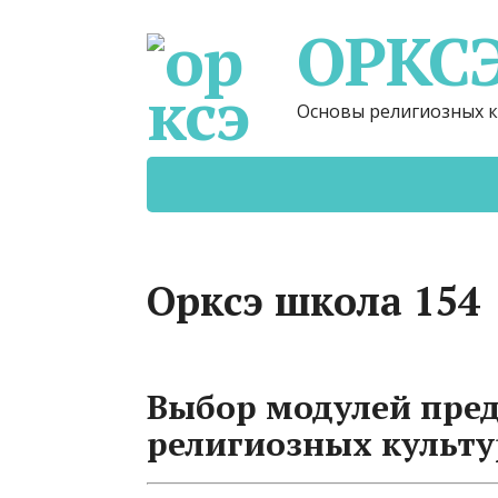
ОРКС
Основы религиозных к
Орксэ школа 154
Выбор модулей пре
религиозных культу