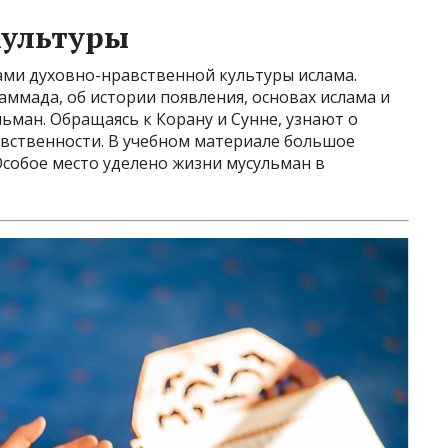
культуры
ми духовно-нравственной культуры ислама.
ммада, об истории появления, основах ислама и
льман. Обращаясь к Корану и Сунне, узнают о
авственности. В учебном материале большое
 Особое место уделено жизни мусульман в