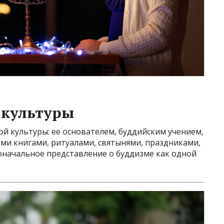
 культуры
й культуры: ее основателем, буддийским учением,
и книгами, ритуалами, святынями, праздниками,
оначальное представление о буддизме как одной