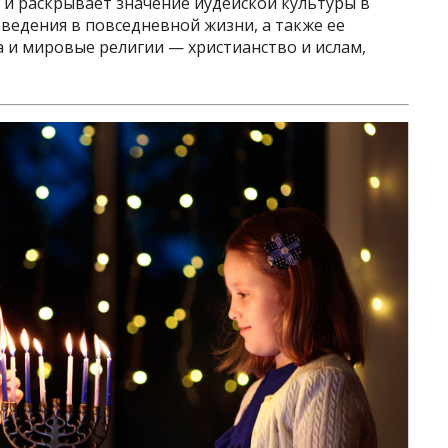
 и раскрывает значение иудейской культуры в
ведения в повседневной жизни, а также ее
 и мировые религии — христианство и ислам,