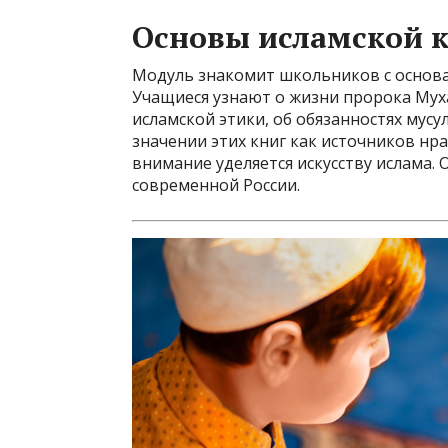
Основы исламской 
Модуль знакомит школьников с основа
Учащиеся узнают о жизни пророка Муха
исламской этики, об обязанностях мусу
значении этих книг как источников нр
внимание уделяется искусству ислама.
современной России.