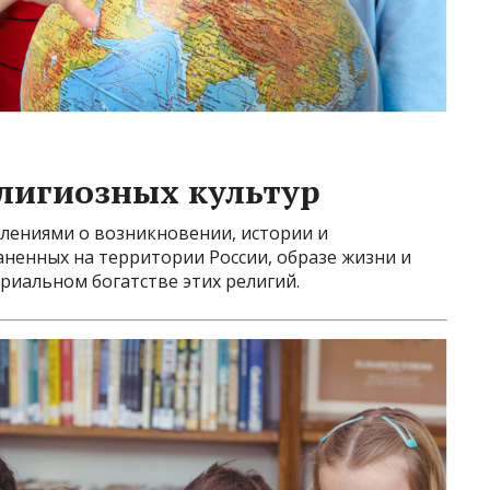
лигиозных культур
лениями о возникновении, истории и
аненных на территории России, образе жизни и
риальном богатстве этих религий.