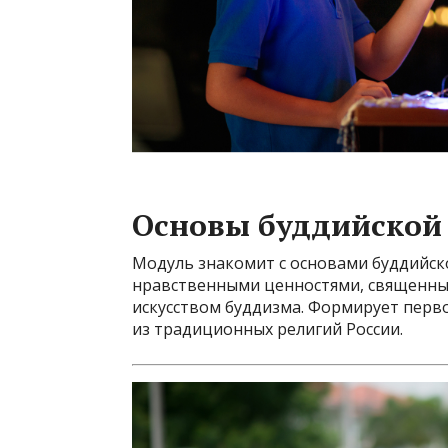
Основы буддийской
Модуль знакомит с основами буддийско
нравственными ценностями, священным
искусством буддизма. Формирует перв
из традиционных религий России.