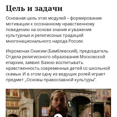
Цель и задачи
Основная цель этих модулей – формирование
мотивации к осознанному нравственному
поведению на основе знания и уважения
культурных и религиозных традиций
многонационального народа России.
Иеромонах Онисим (Бамблевский), председатель
Отдела религиозного образования Московской
епархии, заявил: Важно воспитывать
нравственность современных детей со школьной
скамьи. И в этом одну из ведущих ролей играет
предмет „Основы православной культуры“.