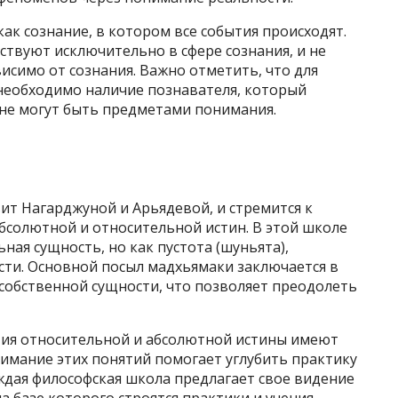
ак сознание, в котором все события происходят.
ствуют исключительно в сфере сознания, и не
симо от сознания. Важно отметить, что для
необходимо наличие познавателя, который
 не могут быть предметами понимания.
ит Нагарджуной и Арьядевой, и стремится к
солютной и относительной истин. В этой школе
ная сущность, но как пустота (шуньята),
сти. Основной посыл мадхьямаки заключается в
т собственной сущности, что позволяет преодолеть
тия относительной и абсолютной истины имеют
имание этих понятий помогает углубить практику
ждая философская школа предлагает свое видение