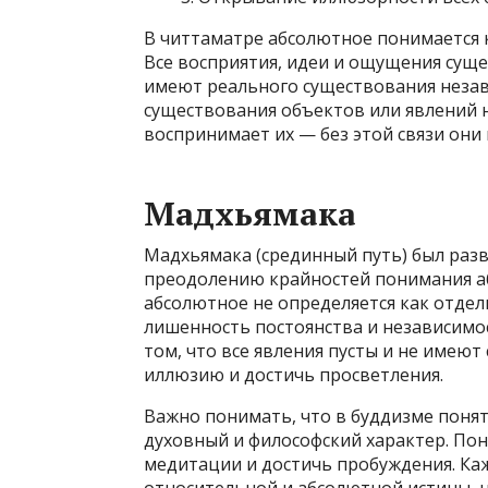
В читтаматре абсолютное понимается к
Все восприятия, идеи и ощущения суще
имеют реального существования незави
существования объектов или явлений 
воспринимает их — без этой связи они
Мадхьямака
Мадхьямака (срединный путь) был разв
преодолению крайностей понимания аб
абсолютное не определяется как отдель
лишенность постоянства и независимо
том, что все явления пусты и не имею
иллюзию и достичь просветления.
Важно понимать, что в буддизме поня
духовный и философский характер. Пон
медитации и достичь пробуждения. Ка