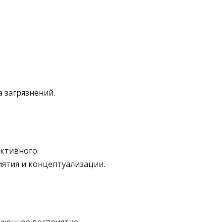
 загрязнений.
ективного.
ятия и концептуализации.