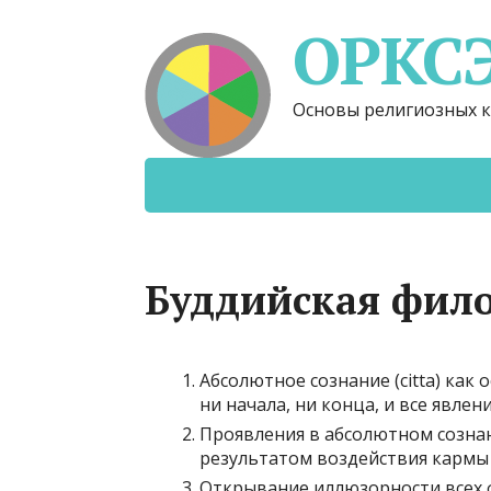
ОРКС
Основы религиозных к
Буддийская фил
Абсолютное сознание (citta) как
ни начала, ни конца, и все явлен
Проявления в абсолютном сознани
результатом воздействия кармы
Открывание иллюзорности всех 