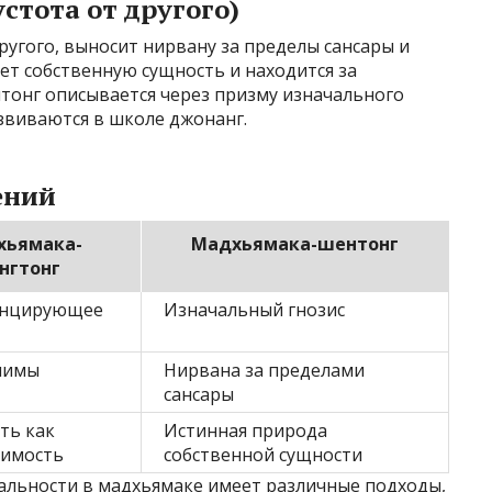
тота от другого)
ругого, выносит нирвану за пределы сансары и
ет собственную сущность и находится за
тонг описывается через призму изначального
звиваются в школе джонанг.
ений
хьямака-
Мадхьямака-шентонг
нгтонг
нцирующее
Изначальный гнозис
лимы
Нирвана за пределами
сансары
ть как
Истинная природа
лимость
собственной сущности
альности в мадхьямаке имеет различные подходы,