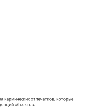
за кармических отпечатков, которые
цепций объектов.