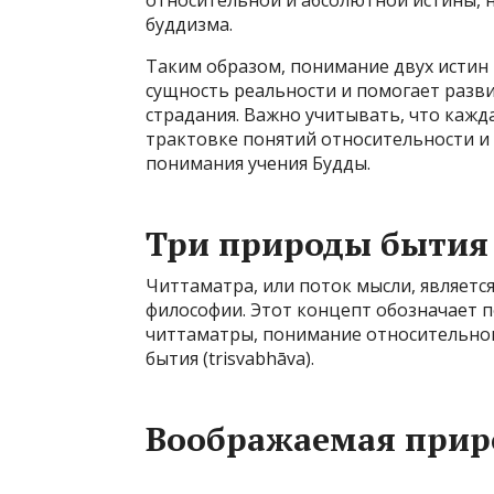
относительной и абсолютной истины, н
буддизма.
Таким образом, понимание двух истин
сущность реальности и помогает разви
страдания. Важно учитывать, что кажд
трактовке понятий относительности и
понимания учения Будды.
Три природы бытия
Читтаматра, или поток мысли, являетс
философии. Этот концепт обозначает п
читтаматры, понимание относительног
бытия (trisvabhāva).
Воображаемая прир