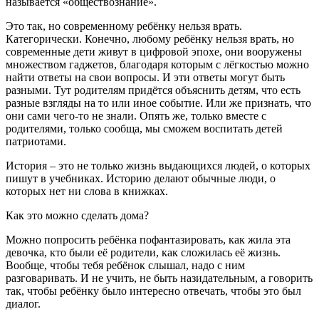
называется «обществознание».
Это так, но современному ребёнку нельзя врать.
Категорически. Конечно, любому ребёнку нельзя врать, но
современные дети живут в цифровой эпохе, они вооружены
множеством гаджетов, благодаря которым с лёгкостью можно
найти ответы на свои вопросы. И эти ответы могут быть
разными. Тут родителям придётся объяснить детям, что есть
разные взгляды на то или иное событие. Или же признать, что
они сами чего-то не знали. Опять же, только вместе с
родителями, только сообща, мы сможем воспитать детей
патриотами.
История – это не только жизнь выдающихся людей, о которых
пишут в учебниках. Историю делают обычные люди, о
которых нет ни слова в книжках.
Как это можно сделать дома?
Можно попросить ребёнка пофантазировать, как жила эта
девочка, кто были её родители, как сложилась её жизнь.
Вообще, чтобы тебя ребёнок слышал, надо с ним
разговаривать. И не учить, не быть назидательным, а говорить
так, чтобы ребёнку было интересно отвечать, чтобы это был
диалог.