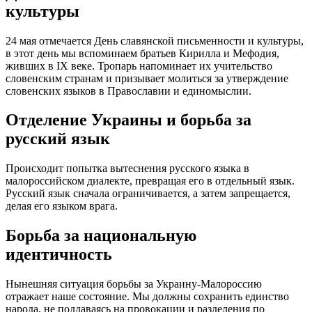
культуры
24 мая отмечается День славянской письменности и культуры,
в этот день мы вспоминаем братьев Кирилла и Мефодия,
живших в IX веке. Тропарь напоминает их учительство
словенским странам и призывает молиться за утверждение
словенских языков в Православии и единомыслии.
Отделение Украины и борьба за
русский язык
Происходит попытка вытеснения русского языка в
малороссийском диалекте, превращая его в отдельный язык.
Русский язык сначала ограничивается, а затем запрещается,
делая его языком врага.
Борьба за национальную
идентичность
Нынешняя ситуация борьбы за Украину-Малороссию
отражает наше состояние. Мы должны сохранить единство
народа, не поддаваясь на провокации и разделения по