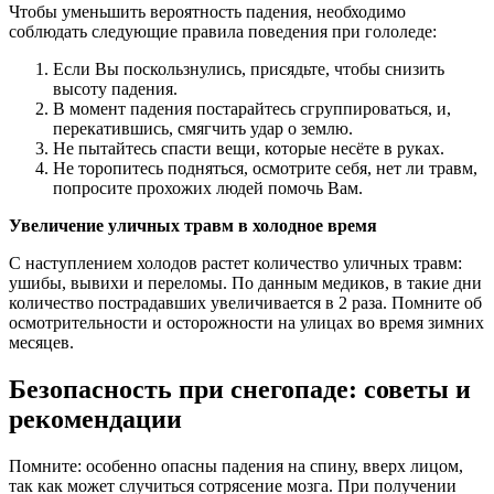
Чтобы уменьшить вероятность падения, необходимо
соблюдать следующие правила поведения при гололеде:
Если Вы поскользнулись, присядьте, чтобы снизить
высоту падения.
В момент падения постарайтесь сгруппироваться, и,
перекатившись, смягчить удар о землю.
Не пытайтесь спасти вещи, которые несёте в руках.
Не торопитесь подняться, осмотрите себя, нет ли травм,
попросите прохожих людей помочь Вам.
Увеличение уличных травм в холодное время
С наступлением холодов растет количество уличных травм:
ушибы, вывихи и переломы. По данным медиков, в такие дни
количество пострадавших увеличивается в 2 раза. Помните об
осмотрительности и осторожности на улицах во время зимних
месяцев.
Безопасность при снегопаде: советы и
рекомендации
Помните: особенно опасны падения на спину, вверх лицом,
так как может случиться сотрясение мозга. При получении