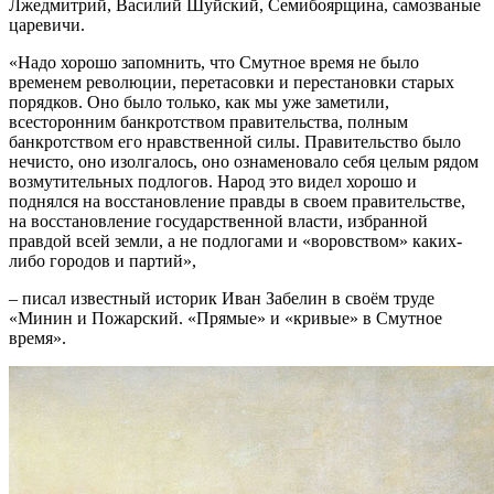
Лжедмитрий, Василий Шуйский, Семибоярщина, самозваные
царевичи.
«Надо хорошо запомнить, что Смутное время не было
временем революции, перетасовки и перестановки старых
порядков. Оно было только, как мы уже заметили,
всесторонним банкротством правительства, полным
банкротством его нравственной силы. Правительство было
нечисто, оно изолгалось, оно ознаменовало себя целым рядом
возмутительных подлогов. Народ это видел хорошо и
поднялся на восстановление правды в своем правительстве,
на восстановление государственной власти, избранной
правдой всей земли, а не подлогами и «воровством» каких-
либо городов и партий»,
– писал известный историк Иван Забелин в своём труде
«Минин и Пожарский. «Прямые» и «кривые» в Смутное
время».