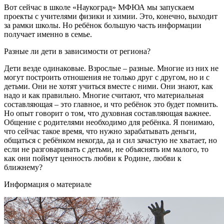
Вот сейчас в школе «Наукоград» МФЮА мы запускаем
проекты с учителями физики и химии. Это, конечно, выходит
за рамки школы. Но ребёнок большую часть информации
получает именно в семье.
Разные ли дети в зависимости от региона?
Дети везде одинаковые. Взрослые – разные. Многие из них не
могут построить отношения не только друг с другом, но и с
детьми. Они не хотят учиться вместе с ними. Они знают, как
надо и как правильно. Многие считают, что материальная
составляющая – это главное, и что ребёнок это будет помнить.
Но опыт говорит о том, что духовная составляющая важнее.
Общение с родителями необходимо для ребёнка. Я понимаю,
что сейчас такое время, что нужно зарабатывать деньги,
общаться с ребёнком некогда, да и сил зачастую не хватает, но
если не разговаривать с детьми, не объяснять им малого, то
как они поймут ценность любви к Родине, любви к
ближнему?
Информация о материале