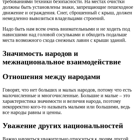
требованиями техники безопасности. На местах очистки
должны быть установлены знаки, запрещающие пешеходное
движение и ограждения. Снег, сброшенный с крыш, должен
немедленно вывозиться владельцами строений.
Надо быть нам всем очень внимательными и не ходить под
нависшими над головой сосульками и обходить подальше
места возможного схода снежных лавин с крыши зданий.
Значимость народов и
межнациональное взаимодействие
Отношения между народами
Говорят, что нет больших и малых народов, потому что есть
малочисленные и многочисленные. Большие и малые – это
характеристика значимости и величия народа, поэтому
некорректно кого-то называть малыми или большими, ведь
все народы равны и ценны.
Уважение других национальностей
Важно научиться уважительно относиться к людям другой