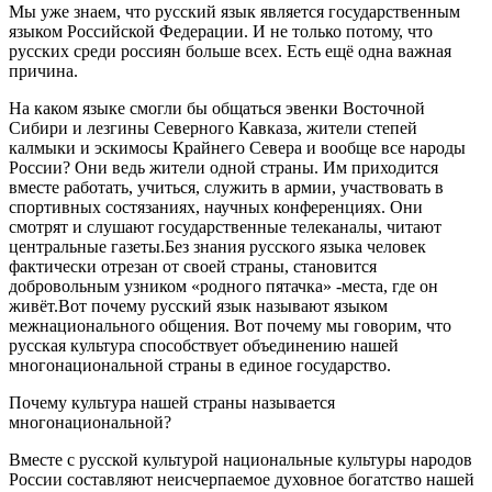
Мы уже знаем, что русский язык является государственным
языком Российской Федерации. И не только потому, что
русских среди россиян больше всех. Есть ещё одна важная
причина.
На каком языке смогли бы общаться эвенки Восточной
Сибири и лезгины Северного Кавказа, жители степей
калмыки и эскимосы Крайнего Севера и вообще все народы
России? Они ведь жители одной страны. Им приходится
вместе работать, учиться, служить в армии, участвовать в
спортивных состязаниях, научных конференциях. Они
смотрят и слушают государственные телеканалы, читают
центральные газеты.Без знания русского языка человек
фактически отрезан от своей страны, становится
добровольным узником «родного пятачка» -места, где он
живёт.Вот почему русский язык называют языком
межнационального общения. Вот почему мы говорим, что
русская культура способствует объединению нашей
многонациональной страны в единое государство.
Почему культура нашей страны называется
многонациональной?
Вместе с русской культурой национальные культуры народов
России составляют неисчерпаемое духовное богатство нашей