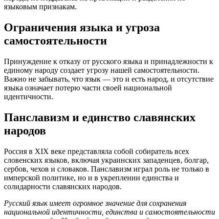
языковым признакам.
Ограничения языка и угроза
самостоятельности
Принуждение к отказу от русского языка и принадлежности к
единому народу создает угрозу нашей самостоятельности.
Важно не забывать, что язык — это и есть народ, и отсутствие
языка означает потерю части своей национальной
идентичности.
Панславизм и единство славянских
народов
Россия в XIX веке представляла собой собиратель всех
словенских языков, включая украинских западенцев, болгар,
сербов, чехов и словаков. Панславизм играл роль не только в
имперской политике, но и в укреплении единства и
солидарности славянских народов.
Русский язык имеет огромное значение для сохранения
национальной идентичности, единства и самостоятельности