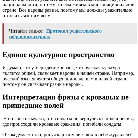
национальности, потому что мы живем в многонациональной
стране. Все народы равны, поэтому мы должны уважительно
относиться к ним всем.
Читайте также:
Протокол родительского
собранияматериал
Единое культурное пространство
Я думаю, это утверждение значит, что русская культура
является общей, связывает народы в нашей стране. Например,
русский язык является общенациональным в нашей стране,
поэтому он связывает разные народы.
Интерпретация фразы с кровавых не
пришедшие полей
Эти слова означают, что солдаты не вернулись с полей битвы,
где происходили кровавые сражения, погибали солдаты.
О ком думает поэт, рисуя картину летящих в небе журавлей?