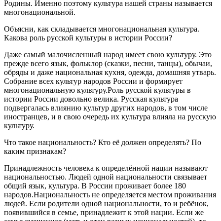
Родины. Именно поэтому культура нашей страны называется
многонациональной.
Объясни, как складывается многонациональная культура.
Какова роль русской культуры в истории России?
Даже самый малочисленный народ имеет свою культуру. Это
прежде всего язык, фольклор (сказки, песни, танцы), обычаи,
обряды и даже национальная кухня, одежда, домашняя утварь.
Собрание всех культур народов России и формирует
многонациональную культуру.Роль русской культуры в
истории России довольно велика. Русская культура
подвергалась влиянию культур других народов, в том числе
иностранцев, и в свою очередь их культура влияла на русскую
культуру.
Что такое национальность? Кто её должен определять? По
каким признакам?
Принадлежность человека к определённой нации называют
национальностью. Людей одной национальности связывает
общий язык, культура. В России проживает более 180
народов.Национальность не определяется местом проживания
людей. Если родители одной национальности, то и ребёнок,
появившийся в семье, принадлежит к этой нации. Если же