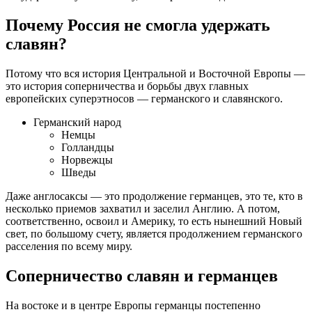
Почему Россия не смогла удержать
славян?
Потому что вся история Центральной и Восточной Европы —
это история соперничества и борьбы двух главных
европейских суперэтносов — германского и славянского.
Германский народ
Немцы
Голландцы
Норвежцы
Шведы
Даже англосаксы — это продолжение германцев, это те, кто в
несколько приемов захватил и заселил Англию. А потом,
соответственно, освоил и Америку, то есть нынешний Новый
свет, по большому счету, является продолжением германского
расселения по всему миру.
Соперничество славян и германцев
На востоке и в центре Европы германцы постепенно