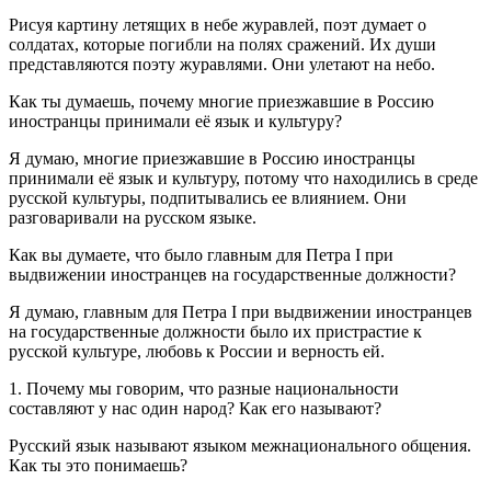
Рисуя картину летящих в небе журавлей, поэт думает о
солдатах, которые погибли на полях сражений. Их души
представляются поэту журавлями. Они улетают на небо.
Как ты думаешь, почему многие приезжавшие в Россию
иностранцы принимали её язык и культуру?
Я думаю, многие приезжавшие в Россию иностранцы
принимали её язык и культуру, потому что находились в среде
русской культуры, подпитывались ее влиянием. Они
разговаривали на русском языке.
Как вы думаете, что было главным для Петра I при
выдвижении иностранцев на государственные должности?
Я думаю, главным для Петра I при выдвижении иностранцев
на государственные должности было их пристрастие к
русской культуре, любовь к России и верность ей.
1. Почему мы говорим, что разные национальности
составляют у нас один народ? Как его называют?
Русский язык называют языком межнационального общения.
Как ты это понимаешь?