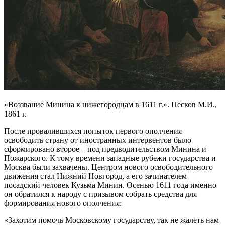
«Воззвание Минина к нижегородцам в 1611 г.». Песков М.И.,
1861 г.
После провалившихся попыток первого ополчения
освободить страну от иностранных интервентов было
сформировано второе – под предводительством Минина и
Пожарского. К тому времени западные рубежи государства и
Москва были захвачены. Центром нового освободительного
движения стал Нижний Новгород, а его зачинателем –
посадский человек Кузьма Минин. Осенью 1611 года именно
он обратился к народу с призывом собрать средства для
формирования нового ополчения:
«Захотим помочь Московскому государству, так не жалеть нам