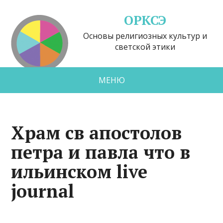
ОРКСЭ
Основы религиозных культур и
светской этики
МЕНЮ
Храм св апостолов
петра и павла что в
ильинском live
journal