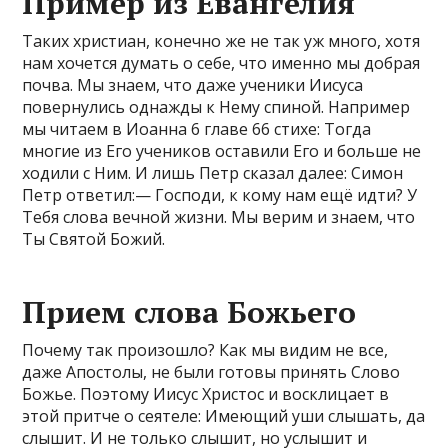
Пример из Евангелия
Таких христиан, конечно же не так уж много, хотя
нам хочется думать о себе, что именно мы добрая
почва. Мы знаем, что даже ученики Иисуса
повернулись однажды к Нему спиной. Например
мы читаем в Иоанна 6 главе 66 стихе: Тогда
многие из Его учеников оставили Его и больше не
ходили с Ним. И лишь Петр сказал далее: Симон
Петр ответил:— Господи, к кому нам ещё идти? У
Тебя слова вечной жизни. Мы верим и знаем, что
Ты Святой Божий.
Прием слова Божьего
Почему так произошло? Как мы видим не все,
даже Апостолы, не были готовы принять Слово
Божье. Поэтому Иисус Христос и восклицает в
этой притче о сеятеле: Имеющий уши слышать, да
слышит. И не только слышит, но услышит и