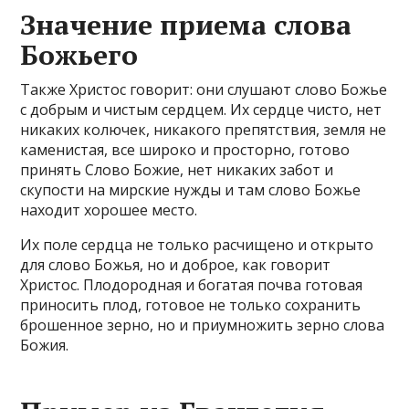
Значение приема слова
Божьего
Также Христос говорит: они слушают слово Божье
с добрым и чистым сердцем. Их сердце чисто, нет
никаких колючек, никакого препятствия, земля не
каменистая, все широко и просторно, готово
принять Слово Божие, нет никаких забот и
скупости на мирские нужды и там слово Божье
находит хорошее место.
Их поле сердца не только расчищено и открыто
для слово Божья, но и доброе, как говорит
Христос. Плодородная и богатая почва готовая
приносить плод, готовое не только сохранить
брошенное зерно, но и приумножить зерно слова
Божия.