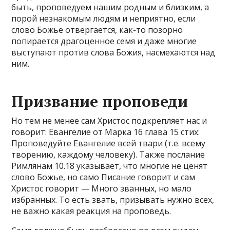
быть, проповедуем нашим родным и близким, а
порой незнакомым людям и неприятно, если
слово Божье отвергается, как-то позорно
попирается драгоценное семя и даже многие
выступают против слова Божия, насмехаются над
ним.
Призвание проповеди
Но тем не менее сам Христос подкрепляет нас и
говорит: Евангелие от Марка 16 глава 15 стих:
Проповедуйте Евангелие всей твари (т.е. всему
творению, каждому человеку). Также послание
Римлянам 10.18 указывает, что многие не ценят
слово Божье, но само Писание говорит и сам
Христос говорит — Много званных, но мало
избранных. То есть звать, призывать нужно всех,
не важно какая реакция на проповедь.