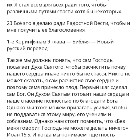
их. Я стал всем для всех ради того, чтобы
различными путями спасти хотя бы некоторых.
23 Всё это я делаю ради Радостной Вести, чтобы и
мне получить её благословения.
1-е Коринфянам 9 глава — Библия — Новый
русский перевод:
Также мы должны понять, что сам Господь
посылает Духа Святого, чтобы расчистить почву
нашего сердца иначе никто бы не спасся. Никто не
может сказать, я сам расчистил свое сердце и
поэтому семя принесло плод. Первый шаг сделал
сам Бог. Он Духом Святым готовит наши сердца и
наше спасение полностью по благодати Бога.
Однако мы тоже можем прилагать усилия, чтобы
не поддаваться этому миру, его учениям и
соблазнам. Однако нам стоит помнить, что «Без
меня говорит Господь не можете делать ничего»
Иоан 15.5. И когда мы понимаем тщетность