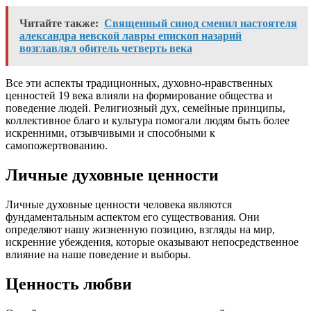
Читайте также:
Священный синод сменил настоятеля
александра невской лавры епископ назарий
возглавлял обитель четверть века
Все эти аспекты традиционных, духовно-нравственных
ценностей 19 века влияли на формирование общества и
поведение людей. Религиозный дух, семейные принципы,
коллективное благо и культура помогали людям быть более
искренними, отзывчивыми и способными к
самопожертвованию.
Личные духовные ценности
Личные духовные ценности человека являются
фундаментальным аспектом его существования. Они
определяют нашу жизненную позицию, взгляды на мир,
искренние убеждения, которые оказывают непосредственное
влияние на наше поведение и выборы.
Ценность любви