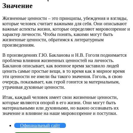
Значение
Жизненные ценности – это принципы, убеждения и взгляды,
которые человек считает важными для себя. Они описывают
важные аспекты жизни, которые определяют мировоззрение и
характер личности. Чтобы понять, какими могут быть
жизненные ценности, обратимся к литературным
произведениям.
В произведениях Г.Ю. Бакланова и Н.В. Гоголя поднимается
проблема влияния жизненных ценностей на личность.
Бакланов описывает, как военное время заставило людей
ценить самые простые вещи, в то время как в мирное время
эти ценности не имели бы такого значения. Гоголь, в свою
очередь, показывает, как герой гонится за материальным,
утрачивая духовные ценности.
Итак, каждый человек имеет свои жизненные ценности,
которые являются опорой в его жизни. Они могут быть
материальными или духовными, но важно осознавать их
значение и влияние на наше мировоззрение и поступки.
Официальный сайт