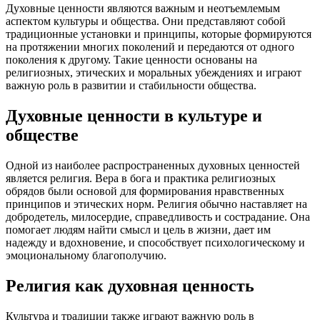
Духовные ценности являются важным и неотъемлемым
аспектом культуры и общества. Они представляют собой
традиционные установки и принципы, которые формируются
на протяжении многих поколений и передаются от одного
поколения к другому. Такие ценности основаны на
религиозных, этических и моральных убеждениях и играют
важную роль в развитии и стабильности общества.
Духовные ценности в культуре и
обществе
Одной из наиболее распространенных духовных ценностей
является религия. Вера в бога и практика религиозных
обрядов были основой для формирования нравственных
принципов и этических норм. Религия обычно наставляет на
добродетель, милосердие, справедливость и сострадание. Она
помогает людям найти смысл и цель в жизни, дает им
надежду и вдохновение, и способствует психологическому и
эмоциональному благополучию.
Религия как духовная ценность
Культура и традиции также играют важную роль в