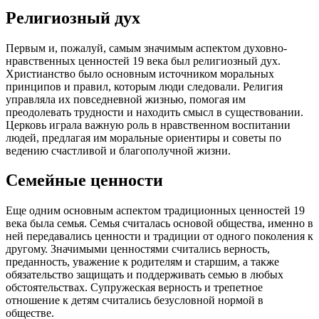
Религиозный дух
Первым и, пожалуй, самым значимым аспектом духовно-
нравственных ценностей 19 века был религиозный дух.
Христианство было основным источником моральных
принципов и правил, которым люди следовали. Религия
управляла их повседневной жизнью, помогая им
преодолевать трудности и находить смысл в существовании.
Церковь играла важную роль в нравственном воспитании
людей, предлагая им моральные ориентиры и советы по
ведению счастливой и благополучной жизни.
Семейные ценности
Еще одним основным аспектом традиционных ценностей 19
века была семья. Семья считалась основой общества, именно в
ней передавались ценности и традиции от одного поколения к
другому. Значимыми ценностями считались верность,
преданность, уважение к родителям и старшим, а также
обязательство защищать и поддерживать семью в любых
обстоятельствах. Супружеская верность и трепетное
отношение к детям считались безусловной нормой в
обществе.