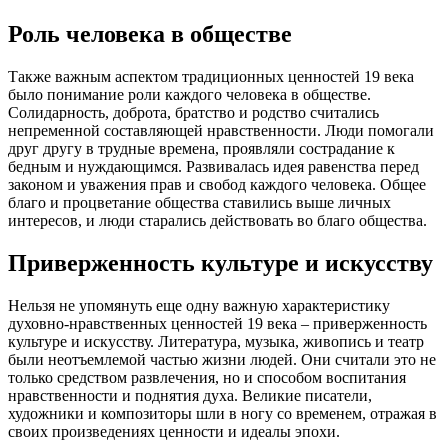
Роль человека в обществе
Также важным аспектом традиционных ценностей 19 века
было понимание роли каждого человека в обществе.
Солидарность, доброта, братство и родство считались
непременной составляющей нравственности. Люди помогали
друг другу в трудные времена, проявляли сострадание к
бедным и нуждающимся. Развивалась идея равенства перед
законом и уважения прав и свобод каждого человека. Общее
благо и процветание общества ставились выше личных
интересов, и люди старались действовать во благо общества.
Приверженность культуре и искусству
Нельзя не упомянуть еще одну важную характеристику
духовно-нравственных ценностей 19 века – приверженность
культуре и искусству. Литература, музыка, живопись и театр
были неотъемлемой частью жизни людей. Они считали это не
только средством развлечения, но и способом воспитания
нравственности и поднятия духа. Великие писатели,
художники и композиторы шли в ногу со временем, отражая в
своих произведениях ценности и идеалы эпохи.