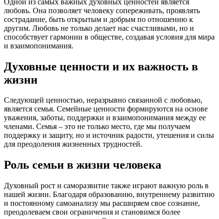
Одной из самых важных духовных ценностей является
любовь. Она позволяет человеку сопереживать, проявлять
сострадание, быть открытым и добрым по отношению к
другим. Любовь не только делает нас счастливыми, но и
способствует гармонии в обществе, создавая условия для мира
и взаимопонимания.
Духовные ценности и их важность в
жизни
Следующей ценностью, неразрывно связанной с любовью,
является семья. Семейные ценности формируются на основе
уважения, заботы, поддержки и взаимопонимания между ее
членами. Семья – это не только место, где мы получаем
поддержку и защиту, но и источник радости, утешения и силы
для преодоления жизненных трудностей.
Роль семьи в жизни человека
Духовный рост и саморазвитие также играют важную роль в
нашей жизни. Благодаря образованию, внутреннему развитию
и постоянному самоанализу мы расширяем свое сознание,
преодолеваем свои ограничения и становимся более