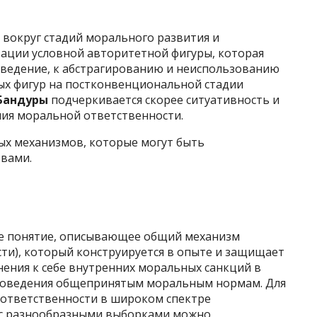
 вокруг стадий морального развития и
ации условной авторитетной фигуры, которая
ведение, к абстрагированию и неиспользованию
ных фигур на постконвенциональной стадии
 Бандуры
подчеркивается скорее ситуативность и
ия моральной ответственности.
ых механизмов, которые могут быть
вами.
ое понятие, описывающее общий механизм
ти), который конструируется в опыте и защищает
нения к себе внутренних моральных санкций в
 поведения общепринятым моральным нормам. Для
 ответственности в широком спектре
е с разнообразными выборками можно