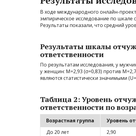
Результаты исследо
В ходе международного онлайн-проект
эмпирическое исследование по шкале 
Результаты показали, что средний уров
Результаты шкалы отчу
ответственности
По результатам исследования, у мужчи
у женщин: M=2,93 (σ=0,83) против M=2,
являются статистически значимыми (U=2
Таблица 2: Уровень отч
ответственности по воз
Возрастная группа
Уровень о
До 20 лет
2,90