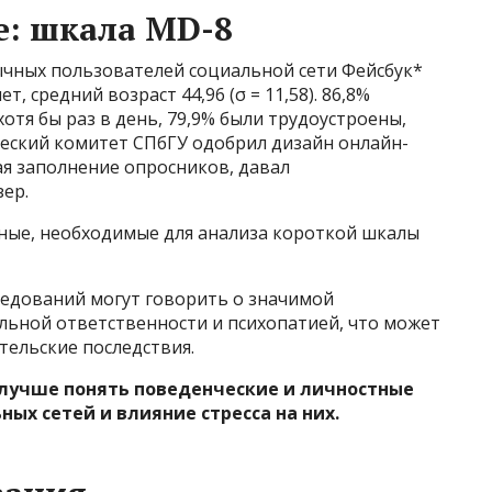
е: шкала MD-8
ычных пользователей социальной сети Фейсбук*
т, средний возраст 44,96 (σ = 11,58). 86,8%
отя бы раз в день, 79,9% были трудоустроены,
ческий комитет СПбГУ одобрил дизайн онлайн-
ая заполнение опросников, давал
ер.
нные, необходимые для анализа короткой шкалы
ледований могут говорить о значимой
ьной ответственности и психопатией, что может
тельские последствия.
лучше понять поведенческие и личностные
ых сетей и влияние стресса на них.