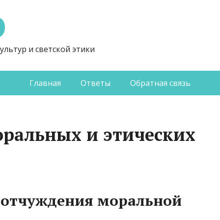
Э
ультур и светской этики
Главная
Ответы
Обратная связь
ральных и этических
 отчуждения моральной