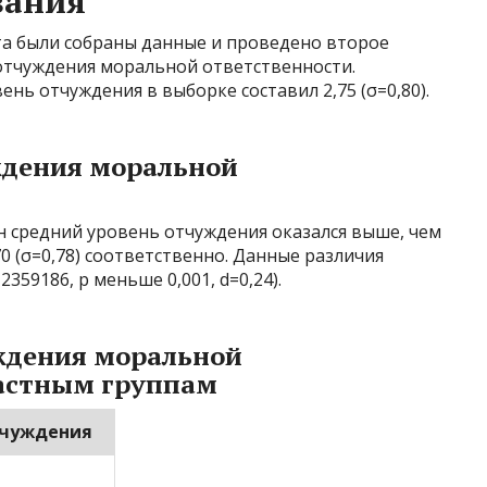
вания
а были собраны данные и проведено второе
отчуждения моральной ответственности.
ень отчуждения в выборке составил 2,75 (σ=0,80).
ждения моральной
н средний уровень отчуждения оказался выше, чем
70 (σ=0,78) соответственно. Данные различия
359186, p меньше 0,001, d=0,24).
уждения моральной
растным группам
тчуждения