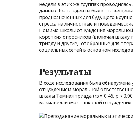
недели в этих же группах проводилась
данных. Респонденты были оповещены 
предназначенных для будущего крупно
стресса на личностные и поведенчески
Помимо шкалы отчуждения моральной о
коротких опросников (включая шкалу 
триаду и другие), отобранные для опе
социальных сетей в основном исследов
Результаты
В ходе исследования была обнаружена
отчуждением моральной ответственно
шкалы Темная триада (rs = 0,46, p < 0,
макиавеллизма со шкалой отчуждения мо