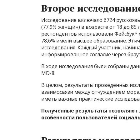
Второе исследовани
Исследование включало 6724 русскояз
(77,9% женщин) в возрасте от 18 до 85 ле
респондентов использовали Фейсбук* х
78,6% имели высшее образование. Эти
исследования. Каждый участник, начин
информированное согласие через брауз
В ходе исследования были собраны да
MD-8.
В целом, результаты проведенных исс
взаимосвязи между отчуждением морал
иметь важные практические исследова
Полученные результаты позволяют 
особенности пользователей социальн