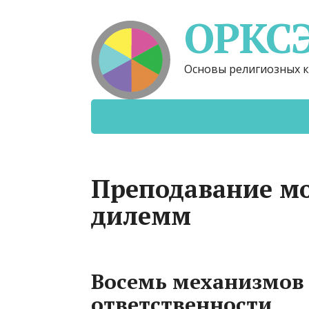
ОРКС
Основы религиозных к
Преподавание мо
дилемм
Восемь механизмов
ответственности