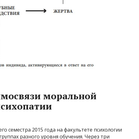
имосвязи моральной
психопатии
го семестра 2015 года на факультете психологии
 группах разного уровня обучения. Через три