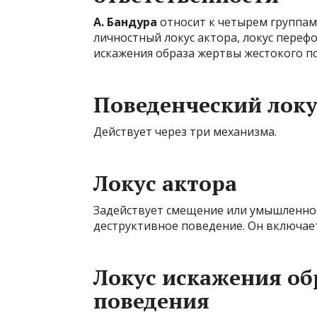
А. Бандура
относит к четырем группам 
личностный локус актора, локус переф
искажения образа жертвы жестокого п
Поведенческий локу
Действует через три механизма.
Локус актора
Задействует смещение или умышленно
деструктивное поведение. Он включает
Локус искажения об
поведения