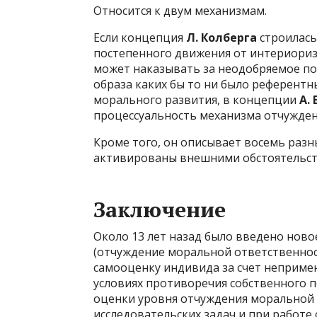
Относится к двум механизмам.
Если концепция
Л. Колберга
строилась
постепенного движения от интериориз
может наказывать за неодобряемое по
образа каких бы то ни было референт
морального развития, в концепции
А.
процессуальность механизма отчужден
Кроме того, он описывает восемь разн
активированы внешними обстоятельст
Заключение
Около 13 лет назад было введено нов
(отчуждение моральной ответственнос
самооценку индивида за счет неприме
условиях противоречия собственного
оценки уровня отчуждения моральной
исследовательских задач и при работ