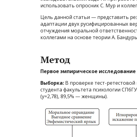
использовать опросник С. Мур и коллег
Цель данной статьи — представить ре
адаптации двух русифицированных верс
отчуждения моральной ответственности
коллегами на основе теории А. Бандуры
Метод
Первое эмпирическое исследование
Выборка:
В проверке тест-ретестовой
студента факультета психологии СПбГУ 
(у=2,78), 89,5% — женщины).