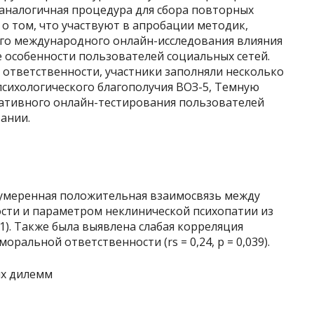
 аналогичная процедура для сбора повторных
о том, что участвуют в апробации методик,
го международного онлайн-исследования влияния
е особенности пользователей социальных сетей.
тветственности, участники заполняли несколько
психологического благополучия ВОЗ-5, Темную
ративного онлайн-тестирования пользователей
ании.
 умеренная положительная взаимосвязь между
сти и параметром неклинической психопатии из
001). Также была выявлена слабая корреляция
ральной ответственности (rs = 0,24, p = 0,039).