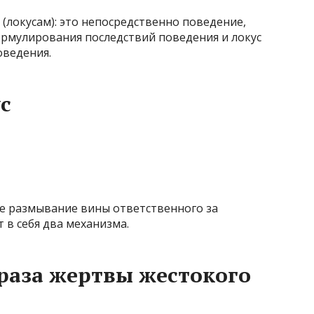
(локусам): это непосредственно поведение,
ормулирования последствий поведения и локус
оведения.
с
е размывание вины ответственного за
 в себя два механизма.
раза жертвы жестокого