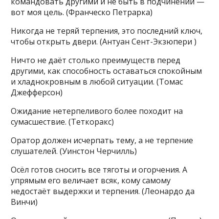
командовать другими и не быть в подчинении —
вот моя цель. (Франческо Петрарка)
Никогда не теряй терпения, это последний ключ,
чтобы открыть двери. (Антуан Сент-Экзюпери )
Ничто не даёт столько преимуществ перед
другими, как способность оставаться спокойным
и хладнокровным в любой ситуации. (Томас
Джефферсон)
Ожидание нетерпеливого более походит на
сумасшествие. (Теткоракс)
Оратор должен исчерпать тему, а не терпение
слушателей. (Уинстон Черчилль)
Осёл готов сносить все тяготы и огорчения. А
упрямым его величает всяк, кому самому
недостаёт выдержки и терпения. (Леонардо да
Винчи)