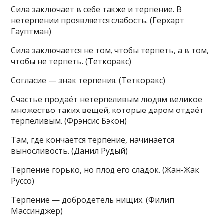
Сила заключает в себе также и терпение. В
нетерпении проявляется слабость. (Герхарт
Гауптман)
Сила заключается не том, чтобы терпеть, а в том,
чтобы не терпеть. (Теткоракс)
Согласие — знак терпения. (Теткоракс)
Счастье продаёт нетерпеливым людям великое
множество таких вещей, которые даром отдаёт
терпеливым. (Фрэнсис Бэкон)
Там, где кончается терпение, начинается
выносливость. (Данил Рудый)
Терпение горько, но плод его сладок. (Жан-Жак
Руссо)
Терпение — добродетель нищих. (Филип
Массинджер)