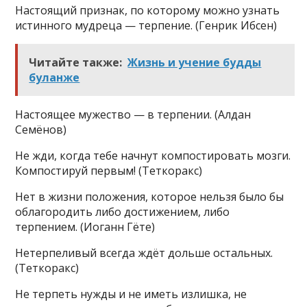
Настоящий признак, по которому можно узнать
истинного мудреца — терпение. (Генрик Ибсен)
Читайте также:
Жизнь и учение будды
буланже
Настоящее мужество — в терпении. (Алдан
Семёнов)
Не жди, когда тебе начнут компостировать мозги.
Компостируй первым! (Теткоракс)
Нет в жизни положения, которое нельзя было бы
облагородить либо достижением, либо
терпением. (Иоганн Гёте)
Нетерпеливый всегда ждёт дольше остальных.
(Теткоракс)
Не терпеть нужды и не иметь излишка, не