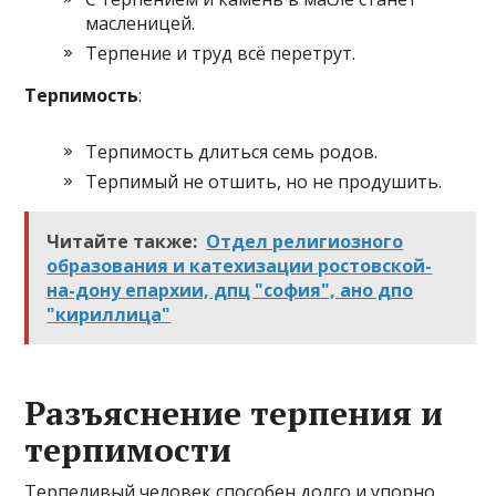
масленицей.
Терпение и труд всё перетрут.
Терпимость
:
Терпимость длиться семь родов.
Терпимый не отшить, но не продушить.
Читайте также:
Отдел религиозного
образования и катехизации ростовской-
на-дону епархии, дпц "софия", ано дпо
"кириллица"
Разъяснение терпения и
терпимости
Терпеливый человек способен долго и упорно