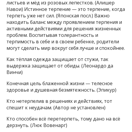
листьев и мёд из розовых лепестков. (Алишер
Навои) Истинное терпение — это терпение, когда
терпеть уже нет сил. (Японская посл.) Важно
находить баланс между проявлением терпения и
активными действиями для решения жизненных
проблем. Воспитывая толерантность и
терпимость в себе и в своем ребенке, родители
могут сделать мир вокруг себя лучше и спокойнее.
Как тёплая одежда защищает от стужи, так
выдержка защищает от обиды. (Леонардо да
Винчи)
Конечная цель блаженной жизни — телесное
здоровье и душевная безмятежность. (Эпикур)
Кто нетерпелив в решениях и действиях, тот
спешит к неудачам. (Автор не установлен)
Кто способен всё перетерпеть, тому дано на всё
дерзнуть. (Люк Вовенарг)