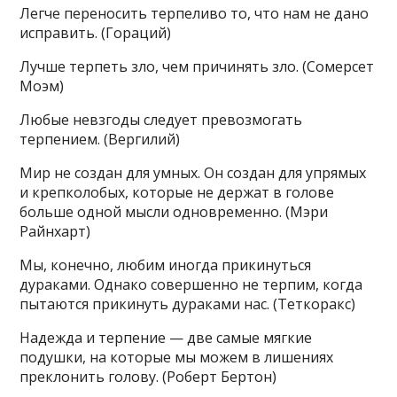
Легче переносить терпеливо то, что нам не дано
исправить. (Гораций)
Лучше терпеть зло, чем причинять зло. (Сомерсет
Моэм)
Любые невзгоды следует превозмогать
терпением. (Вергилий)
Мир не создан для умных. Он создан для упрямых
и крепколобых, которые не держат в голове
больше одной мысли одновременно. (Мэри
Райнхарт)
Мы, конечно, любим иногда прикинуться
дураками. Однако совершенно не терпим, когда
пытаются прикинуть дураками нас. (Теткоракс)
Надежда и терпение — две самые мягкие
подушки, на которые мы можем в лишениях
преклонить голову. (Роберт Бертон)