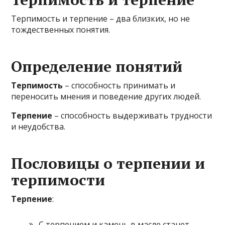
Терпимость и терпение – два близких, но не
тождественных понятия.
Определение понятий
Терпимость
– способность принимать и
переносить мнения и поведение других людей.
Терпение
– способность выдерживать трудности
и неудобства.
Пословицы о терпении и
терпимости
Терпение
:
С терпением и камень в масле станет