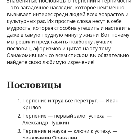
Знаменитые пословицы о терпении и терпимости
– это загадочное наследие, которое неизменно
вызывает интерес среди людей всех возрастов и
культурных рас. Их простые слова несут в себе
мудрость, которая способна утешить и наставить
даже в самую трудную минуту жизни. Вот почему
мы решили представить подборку лучших
пословиц, афоризмов и цитат на эту тему.
Ознакомившись со всем списком вы обязательно
найдете свою любимую изречение!
Пословицы
Терпение и труд все перетрут. — Иван
Крылов
Терпение — первый залог успеха. —
Александр Пушкин
Терпение и наука — ключи к успеху. —
Бенджамин Франклин