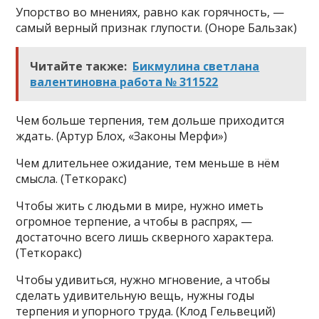
Упорство во мнениях, равно как горячность, —
самый верный признак глупости. (Оноре Бальзак)
Читайте также:
Бикмулина светлана
валентиновна работа № 311522
Чем больше терпения, тем дольше приходится
ждать. (Артур Блох, «Законы Мерфи»)
Чем длительнее ожидание, тем меньше в нём
смысла. (Теткоракс)
Чтобы жить с людьми в мире, нужно иметь
огромное терпение, а чтобы в распрях, —
достаточно всего лишь скверного характера.
(Теткоракс)
Чтобы удивиться, нужно мгновение, а чтобы
сделать удивительную вещь, нужны годы
терпения и упорного труда. (Клод Гельвеций)