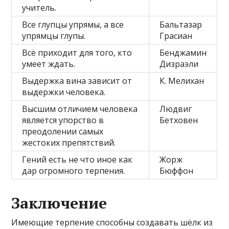
учитель.
Все глупцы упрямы, а все
Бальтазар
упрямцы глупы.
Грасиан
Всё приходит для того, кто
Бенджамин
умеет ждать.
Дизраэли
Выдержка вина зависит от
К. Мелихан
выдержки человека.
Высшим отличием человека
Людвиг
является упорство в
Бетховен
преодолении самых
жестоких препятствий.
Гений есть не что иное как
Жорж
дар огромного терпения.
Бюффон
Заключение
Имеющие терпение способны создавать шёлк из