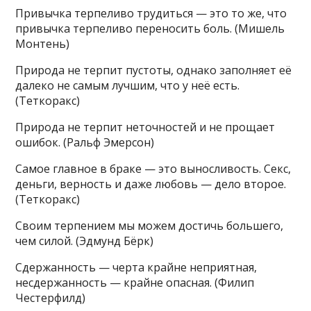
Привычка терпеливо трудиться — это то же, что
привычка терпеливо переносить боль. (Мишель
Монтень)
Природа не терпит пустоты, однако заполняет её
далеко не самым лучшим, что у неё есть.
(Теткоракс)
Природа не терпит неточностей и не прощает
ошибок. (Ральф Эмерсон)
Самое главное в браке — это выносливость. Секс,
деньги, верность и даже любовь — дело второе.
(Теткоракс)
Своим терпением мы можем достичь большего,
чем силой. (Эдмунд Бёрк)
Сдержанность — черта крайне неприятная,
несдержанность — крайне опасная. (Филип
Честерфилд)