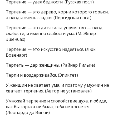
Терпение — удел бедности. (Русская посл.)
Терпение — это дерево, корни которого горьки,
а плоды очень сладки. (Персидская посл.)
Терпение — это дитя силы, упрямство — плод
слабости, и именно слабости ума. (М. Эбнер-
Эшенбах)
Терпение — это искусство надеяться. (Люк
Вовенарг)
Терпеть — дар женщины. (Райнер Рильке)
Терпи и воздерживайся. (Эпиктет)
У женщин не хватает ума, и поэтому у мужчин не
хватает терпения. (Автор не установлен)
Умножай терпение и спокойствие духа, и обида,
как бы горька ни была, тебя не коснётся.
(Леонардо да Винчи)