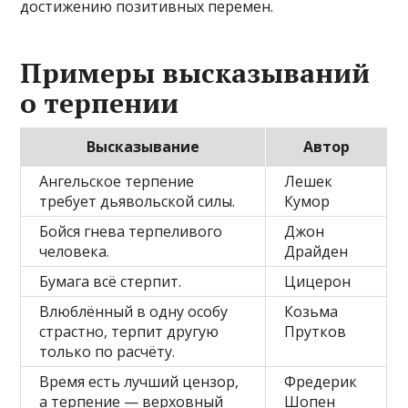
достижению позитивных перемен.
Примеры высказываний
о терпении
Высказывание
Автор
Ангельское терпение
Лешек
требует дьявольской силы.
Кумор
Бойся гнева терпеливого
Джон
человека.
Драйден
Бумага всё стерпит.
Цицерон
Влюблённый в одну особу
Козьма
страстно, терпит другую
Прутков
только по расчёту.
Время есть лучший цензор,
Фредерик
а терпение — верховный
Шопен