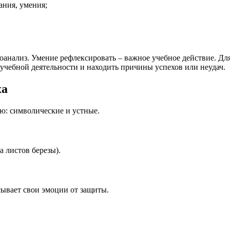
ания, умения;
анализ. Умение рефлексировать – важное учебное действие. Дл
 учебной деятельности и находить причины успехов или неудач.
ха
ю: символические и устные.
 листов березы).
сывает свои эмоции от защиты.