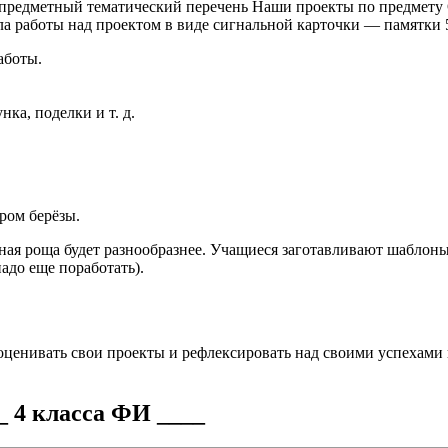
м предметный тематический перечень Наши проекты по предмету
а работы над проектом в виде сигнальной карточки — памятки 
аботы.
ка, поделки и т. д.
ром берёзы.
ная роща будет разнообразнее. Учащиеся заготавливают шаблоны
адо еще поработать).
оценивать свои проекты и рефлексировать над своими успехами
 4 класса ФИ ____