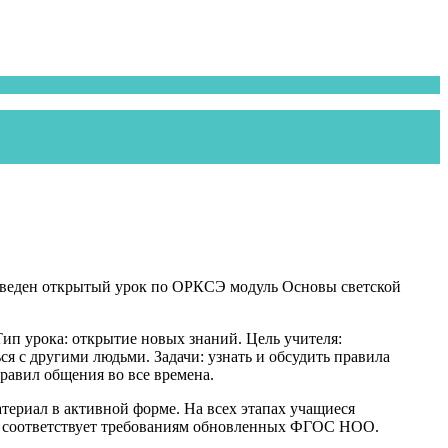
проведен открытый урок по ОРКСЭ модуль Основы светской
ип урока: открытие новых знаний. Цель учителя:
я с другими людьми. Задачи: узнать и обсудить правила
равил общения во все времена.
териал в активной форме. На всех этапах учащиеся
ок соответствует требованиям обновленных ФГОС НОО.