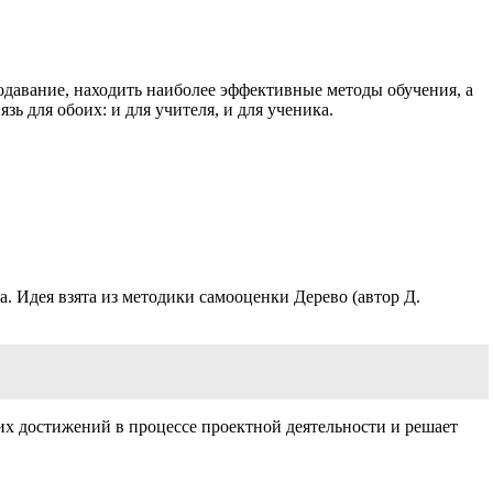
давание, находить наиболее эффективные методы обучения, а
ь для обоих: и для учителя, и для ученика.
 Идея взята из методики самооценки Дерево (автор Д.
х достижений в процессе проектной деятельности и решает