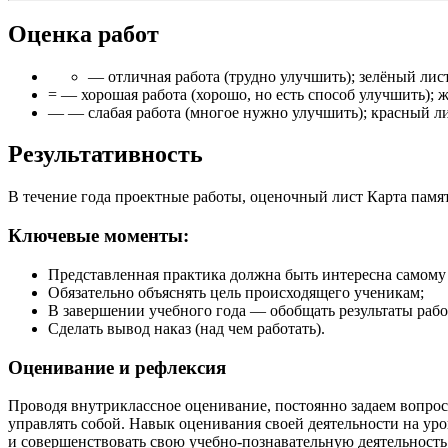
Оценка работ
— отличная работа (трудно улучшить); зелёный лист
= — хорошая работа (хорошо, но есть способ улучшить); 
— — слабая работа (многое нужно улучшить); красный л
Результативность
В течение года проектные работы, оценочный лист Карта памя
Ключевые моменты:
Представленная практика должна быть интересна самому 
Обязательно объяснять цель происходящего ученикам;
В завершении учебного года — обобщать результаты раб
Сделать вывод наказ (над чем работать).
Оценивание и рефлексия
Проводя внутриклассное оценивание, постоянно задаем вопрос
управлять собой. Навык оценивания своей деятельности на уро
и совершенствовать свою учебно-познавательную деятельность