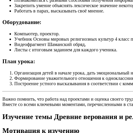
Познакомиться с разными способами получения информа
Закрепить умение объяснять лексическое значение некото
Работать в парах, высказывать своё мнение.
Оборудование:
Компьютер, проектор.
Учебник Основы мировых религиозных культур 4 класс п
Видеофрагмент Шаманский обряд,
Листы с итоговым заданием для каждого ученика.
План урока:
Организация детей в начале урока, дать эмоциональный н
Формирование уважительного отношения к одноклассни
Построение устного высказывания в соответствии с комм
Важно помнить, что работа над проектами и оценка своего тр
Вместе со всеми ключевыми моментами, перечисленными в стат
Изучение темы Древние верования и р
Мотивация к изучению