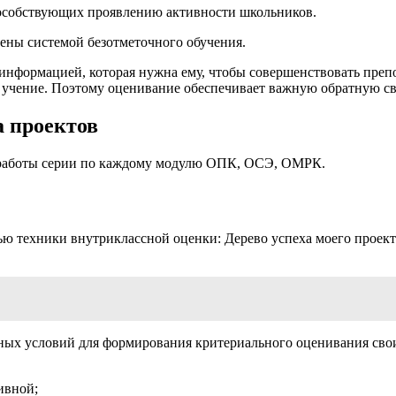
пособствующих проявлению активности школьников.
ены системой безотметочного обучения.
нформацией, которая нужна ему, чтобы совершенствовать препо
 учение. Поэтому оценивание обеспечивает важную обратную связ
 проектов
 работы серии по каждому модулю ОПК, ОСЭ, ОМРК.
 техники внутриклассной оценки: Дерево успеха моего проекта.
ных условий для формирования критериального оценивания свои
ивной;