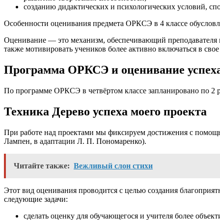
созданию дидактических и психологических условий, с
Особенности оценивания предмета ОРКСЭ в 4 классе обусловл
Оценивание — это механизм, обеспечивающий преподавателя и
также мотивировать учеников более активно включаться в свое
Программа ОРКСЭ и оценивание успеха
По программе ОРКСЭ в четвёртом классе запланировано по 2
Техника Дерево успеха моего проекта
При работе над проектами мы фиксируем достижения с помощью
Лампен, в адаптации Л. П. Пономаренко).
Читайте также:
Вежливый слон стихи
Этот вид оценивания проводится с целью создания благоприят
следующие задачи:
сделать оценку для обучающегося и учителя более объект