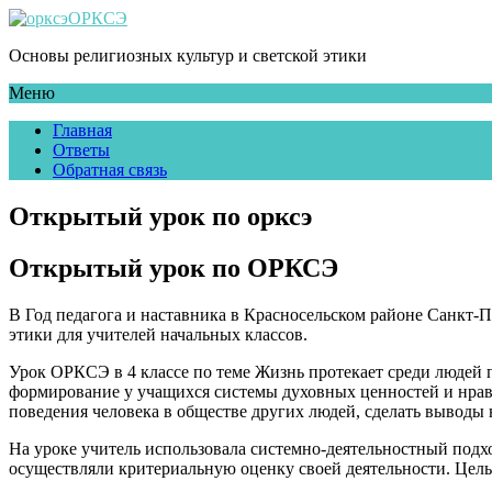
ОРКСЭ
Основы религиозных культур и светской этики
Меню
Главная
Ответы
Обратная связь
Открытый урок по орксэ
Открытый урок по ОРКСЭ
В Год педагога и наставника в Красносельском районе Санкт-
этики для учителей начальных классов.
Урок ОРКСЭ в 4 классе по теме Жизнь протекает среди людей 
формирование у учащихся системы духовных ценностей и нравст
поведения человека в обществе других людей, сделать выводы 
На уроке учитель использовала системно-деятельностный подхо
осуществляли критериальную оценку своей деятельности. Цел