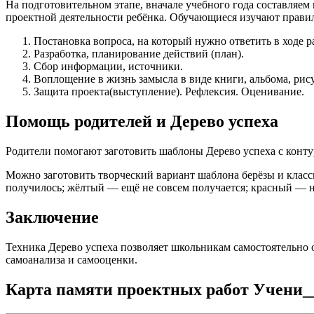
На подготовительном этапе, вначале учебного года составляе
проектной деятельности ребёнка. Обучающиеся изучают правил
Постановка вопроса, на который нужно ответить в ходе р
Разработка, планирование действий (план).
Сбор информации, источники.
Воплощение в жизнь замысла в виде книги, альбома, рисун
Защита проекта(выступление). Рефлексия. Оценивание.
Помощь родителей и Дерево успеха
Родители помогают заготовить шаблоны Дерево успеха с конту
Можно заготовить творческий вариант шаблона берёзы и класс
получилось; жёлтый — ещё не совсем получается; красный — н
Заключение
Техника Дерево успеха позволяет школьникам самостоятельно 
самоанализа и самооценки.
Карта памяти проектных работ Учени__