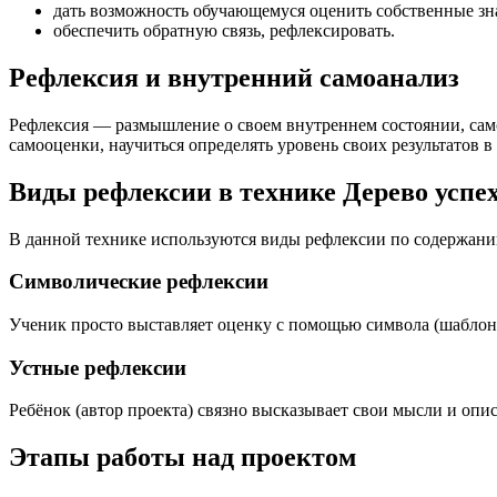
дать возможность обучающемуся оценить собственные зн
обеспечить обратную связь, рефлексировать.
Рефлексия и внутренний самоанализ
Рефлексия — размышление о своем внутреннем состоянии, само
самооценки, научиться определять уровень своих результатов в
Виды рефлексии в технике Дерево успе
В данной технике используются виды рефлексии по содержани
Символические рефлексии
Ученик просто выставляет оценку с помощью символа (шаблона
Устные рефлексии
Ребёнок (автор проекта) связно высказывает свои мысли и опи
Этапы работы над проектом