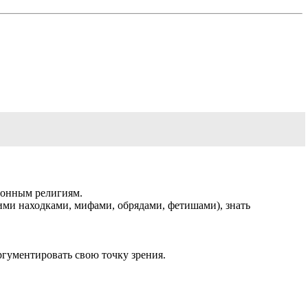
ионным религиям.
ми находками, мифами, обрядами, фетишами), знать
ргументировать свою точку зрения.