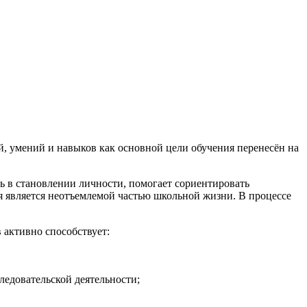
, умений и навыков как основной цели обучения перенесён на
ь в становлении личности, помогает сориентировать
я является неотъемлемой частью школьной жизни. В процессе
 активно способствует:
ледовательской деятельности;