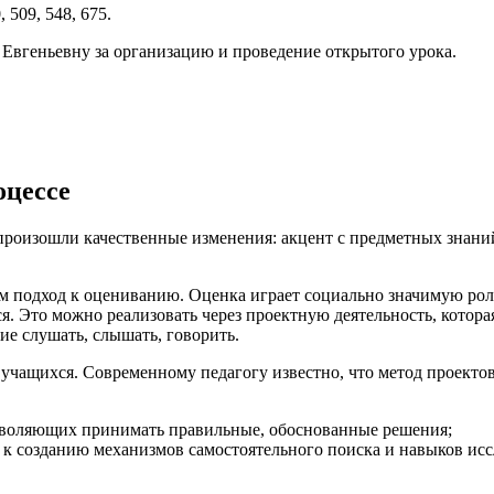
 509, 548, 675.
вгеньевну за организацию и проведение открытого урока.
оцессе
роизошли качественные изменения: акцент с предметных знаний
ам подход к оцениванию. Оценка играет социально значимую рол
я. Это можно реализовать через проектную деятельность, котора
ие слушать, слышать, говорить.
учащихся. Современному педагогу известно, что метод проектов
зволяющих принимать правильные, обоснованные решения;
 к созданию механизмов самостоятельного поиска и навыков исс