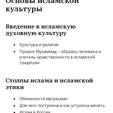
Основы исламской
культуры
Введение в исламскую
духовную культуру
Культура и религия
Пророк Мухаммад – образец человека и
учитель нравственности в исламской
традиции
Столпы ислама и исламской
этики
Обязанности мусульман
Для чего построена и как устроена мечеть
Ислам в России