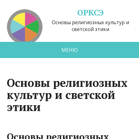
ОРКСЭ
Основы религиозных культур и
светской этики
МЕНЮ
Основы религиозных
культур и светской
этики
Основы религиозных