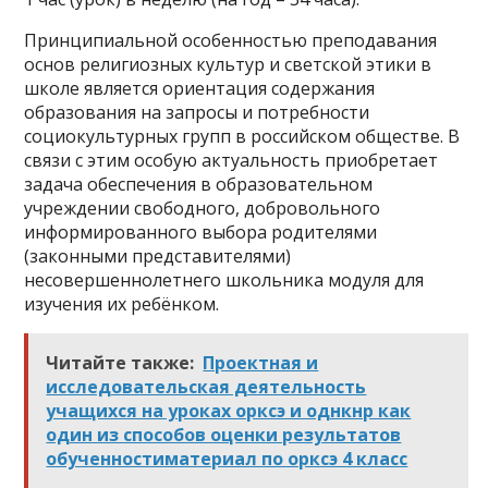
Принципиальной особенностью преподавания
основ религиозных культур и светской этики в
школе является ориентация содержания
образования на запросы и потребности
социокультурных групп в российском обществе. В
связи с этим особую актуальность приобретает
задача обеспечения в образовательном
учреждении свободного, добровольного
информированного выбора родителями
(законными представителями)
несовершеннолетнего школьника модуля для
изучения их ребёнком.
Читайте также:
Проектная и
исследовательская деятельность
учащихся на уроках орксэ и однкнр как
один из способов оценки результатов
обученностиматериал по орксэ 4 класс