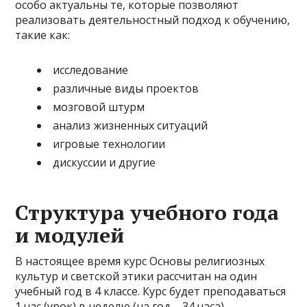
особо актуальны те, которые позволяют
реализовать деятельностный подход к обучению,
такие как:
исследование
различные виды проектов
мозговой штурм
анализ жизненных ситуаций
игровые технологии
дискуссии и другие
Структура учебного года
и модулей
В настоящее время курс Основы религиозных
культур и светской этики рассчитан на один
учебный год в 4 классе. Курс будет преподаваться
1 час (урок) в неделю (на год – 34 часа).