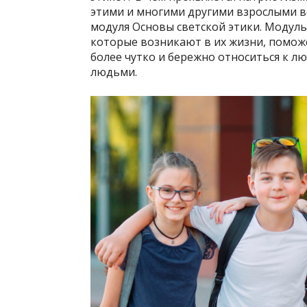
этими и многими другими взрослыми 
модуля Основы светской этики. Модул
которые возникают в их жизни, поможе
более чутко и бережно относиться к л
людьми.