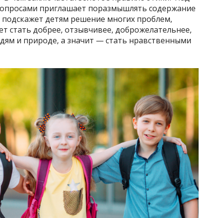
вопросами приглашает поразмышлять содержание
ь подскажет детям решение многих проблем,
т стать добрее, отзывчивее, доброжелательнее,
юдям и природе, а значит — стать нравственными