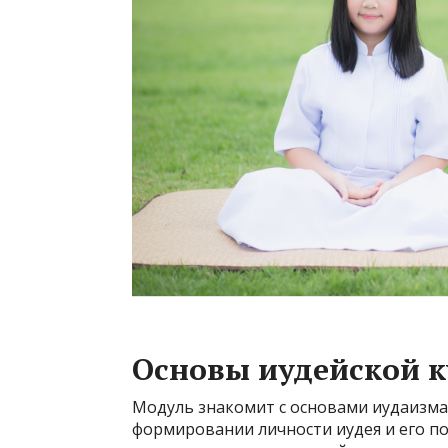
Основы иудейской 
Модуль знакомит с основами иудаизма
формировании личности иудея и его по