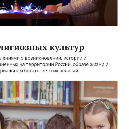
лигиозных культур
лениями о возникновении, истории и
аненных на территории России, образе жизни и
риальном богатстве этих религий.