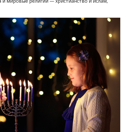
 и мировые религии — христианство и ислам,