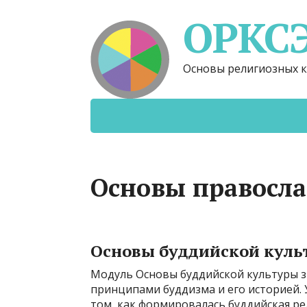
ОРКС
Основы религиозных к
Основы правосл
Основы буддийской куль
Модуль Основы буддийской культуры з
принципами буддизма и его историей.
том, как формировалась буддийская ре