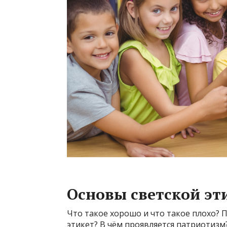
Основы светской эт
Что такое хорошо и что такое плохо? 
этикет? В чём проявляется патриотизм