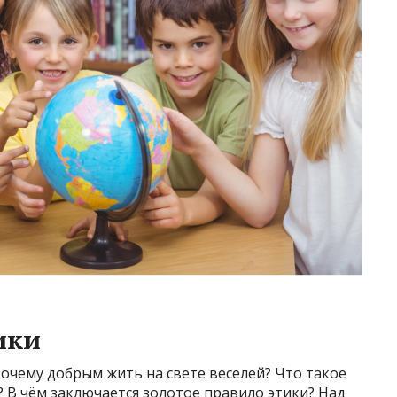
ики
Почему добрым жить на свете веселей? Что такое
? В чём заключается золотое правило этики? Над