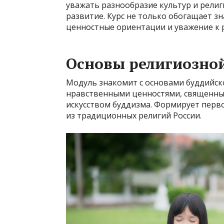
уважать разнообразие культур и религ
развитие. Курс не только обогащает з
ценностные ориентации и уважение к 
Основы религиозной
Модуль знакомит с основами буддийско
нравственными ценностями, священным
искусством буддизма. Формирует перв
из традиционных религий России.