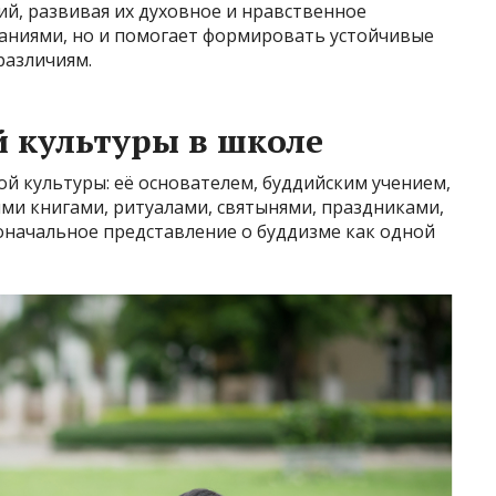
ий, развивая их духовное и нравственное
наниями, но и помогает формировать устойчивые
различиям.
 культуры в школе
й культуры: её основателем, буддийским учением,
и книгами, ритуалами, святынями, праздниками,
оначальное представление о буддизме как одной