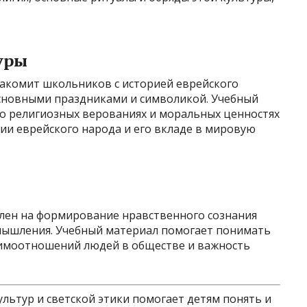
уры
акомит школьников с историей еврейского
основными праздниками и символикой. Учебный
о религиозных верованиях и моральных ценностях
дии еврейского народа и его вкладе в мировую
лен на формирование нравственного сознания
 мышления. Учебный материал помогает понимать
аимоотношений людей в обществе и важность
ультур и светской этики помогает детям понять и