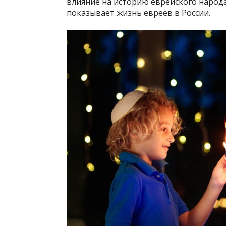
влияние на историю еврейского народа
показывает жизнь евреев в России.