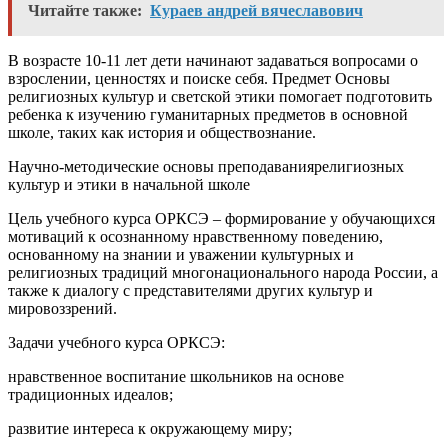
Читайте также:
Кураев андрей вячеславович
В возрасте 10-11 лет дети начинают задаваться вопросами о
взрослении, ценностях и поиске себя. Предмет Основы
религиозных культур и светской этики помогает подготовить
ребенка к изучению гуманитарных предметов в основной
школе, таких как история и обществознание.
Научно-методические основы преподаваниярелигиозных
культур и этики в начальной школе
Цель учебного курса ОРКСЭ – формирование у обучающихся
мотиваций к осознанному нравственному поведению,
основанному на знании и уважении культурных и
религиозных традиций многонационального народа России, а
также к диалогу с представителями других культур и
мировоззрений.
Задачи учебного курса ОРКСЭ:
нравственное воспитание школьников на основе
традиционных идеалов;
развитие интереса к окружающему миру;