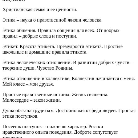
Христианская семья и ее ценности.
Этика – наука о нравственной жизни человека.
Этика общения. Правила общения для всех. От добрых
правил – добрые слова и поступки.
Этикет. Красота этикета. Премудрости этикета. Простые
школьные и домашние правила этикета.
Этика человеческих отношений. В развитии добрых чувств –
творение души. Чувство Родины.
Этика отношений в коллективе. Коллектив начинается с меня.
Мой класс – мои друзья.
Простые нравственные истины. Жизнь священна.
Милосердие – закон жизни.
Душа обязана трудиться. Достойно жить среди людей. Простая
этика поступков.
Посеешь поступок – пожнешь характер. Ростки
нравственного опыта поведения. Доброте сопутствует
терпение.