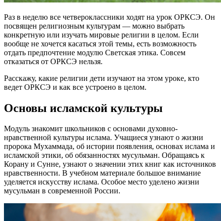
Раз в неделю все четвероклассники ходят на урок ОРКСЭ. Он
посвящен религиозным культурам — можно выбрать
конкретную или изучать мировые религии в целом. Если
вообще не хочется касаться этой темы, есть возможность
отдать предпочтение модулю Светская этика. Совсем
отказаться от ОРКСЭ нельзя.
Расскажу, какие религии дети изучают на этом уроке, кто
ведет ОРКСЭ и как все устроено в целом.
Основы исламской культуры
Модуль знакомит школьников с основами духовно-
нравственной культуры ислама. Учащиеся узнают о жизни
пророка Мухаммада, об истории появления, основах ислама и
исламской этики, об обязанностях мусульман. Обращаясь к
Корану и Сунне, узнают о значении этих книг как источников
нравственности. В учебном материале большое внимание
уделяется искусству ислама. Особое место уделено жизни
мусульман в современной России.