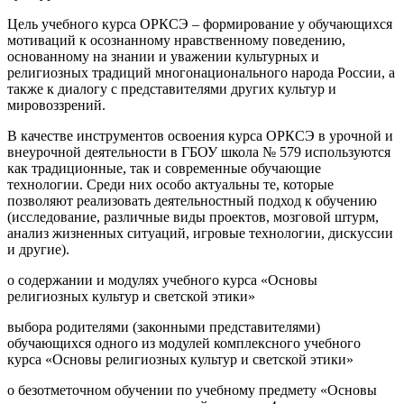
Цель учебного курса ОРКСЭ – формирование у обучающихся
мотиваций к осознанному нравственному поведению,
основанному на знании и уважении культурных и
религиозных традиций многонационального народа России, а
также к диалогу с представителями других культур и
мировоззрений.
В качестве инструментов освоения курса ОРКСЭ в урочной и
внеурочной деятельности в ГБОУ школа № 579 используются
как традиционные, так и современные обучающие
технологии. Среди них особо актуальны те, которые
позволяют реализовать деятельностный подход к обучению
(исследование, различные виды проектов, мозговой штурм,
анализ жизненных ситуаций, игровые технологии, дискуссии
и другие).
о содержании и модулях учебного курса «Основы
религиозных культур и светской этики»
выбора родителями (законными представителями)
обучающихся одного из модулей комплексного учебного
курса «Основы религиозных культур и светской этики»
о безотметочном обучении по учебному предмету «Основы