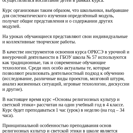
осуществляться воспитание детей в рамках курса.
Курс организован таким образом, что школьники, выбравшие
для систематического изучения определённый модуль,
получат общие представления и о содержании других
модулей.
На уроках обучающиеся представляют свои индивидуальные
и коллективные творческие работы.
В качестве инструментов освоения курса ОРКСЭ в урочной и
внеурочной деятельности в ГБОУ школа № 57 используются
как традиционные, так и современные обучающие
технологии. Среди них особо актуальны те, которые
позволяют реализовать деятельностный подход к обучению
(исследование, различные виды проектов, мозговой штурм,
анализ жизненных ситуаций, игровые технологии, дискуссии
и другие).
В настоящее время курс «Основы религиозных культур и
светской этики» рассчитан на один учебный год в 4 классе.
Курс будет преподаваться 1 час (урок) в неделю (на год – 34
часа).
Принципиальной особенностью преподавания основ
религиозных культур и светской этики в школе является