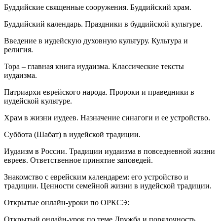
Буддийские священные сооружения. Буддийский храм.
Буддийский календарь. Праздники в буддийской культуре.
Введение в иудейскую духовную культуру. Культура и
религия.
Тора – главная книга иудаизма. Классические тексты
иудаизма.
Патриархи еврейского народа. Пророки и праведники в
иудейской культуре.
Храм в жизни иудеев. Назначение синагоги и ее устройство.
Суббота (Шабат) в иудейской традиции.
Иудаизм в России. Традиции иудаизма в повседневной жизни
евреев. Ответственное принятие заповедей.
Знакомство с еврейским календарем: его устройство и
традиции. Ценности семейной жизни в иудейской традиции.
Открытые онлайн-уроки по ОРКСЭ:
Открытый онлайн-урок по теме Дружба и порядочность.