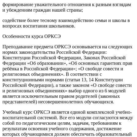
формирование уважительного отношения к разным взглядам
и убеждениям граждан нашей страны;
содействие более тесному взаимодействию семьи и школы в
вопросах воспитания школьников.
Особенности курса ОРКСЭ
Преподавание предмета ОРКСЭ основывается на следующих
нормах законодательства Российской Федерации:
Конституции Российской Федерации, Законах Российской
Федерации «Об образовании», «Об основных гарантиях прав
ребёнка в Российской Федерации»; «О свободе совести и
религиозных объединениях». В соответствии с
конституционными нормами (статьи 13, 14 Конституции
Российской Федерации), а также законом «О свободе совести
и религиозных объединениях» выбор одного из 6 модулей
является исключительным правом родителей (законных
представителей) несовершеннолетних обучающихся.
Учебный курс ОРКСЭ является единой комплексной учебно-
воспитательной системой. Все его модули согласуются между
собой по педагогическим целям, задачам, требованиям к
результатам освоения учебного содержания, достижение
которых обучающимися должен обеспечить образовательный