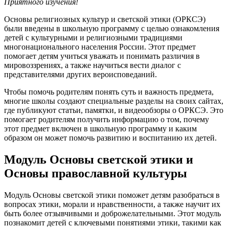
Приятного изучения!
Основы религиозных культур и светской этики (ОРКСЭ)
были введены в школьную программу с целью ознакомления
детей с культурными и религиозными традициями
многонационального населения России. Этот предмет
помогает детям учиться уважать и понимать различия в
мировоззрениях, а также научиться вести диалог с
представителями других вероисповеданий.
Чтобы помочь родителям понять суть и важность предмета,
многие школы создают специальные разделы на своих сайтах,
где публикуют статьи, памятки, и видеообзоры о ОРКСЭ. Это
помогает родителям получить информацию о том, почему
этот предмет включен в школьную программу и каким
образом он может помочь развитию и воспитанию их детей.
Модуль Основы светской этики и
Основы православной культуры
Модуль Основы светской этики поможет детям разобраться в
вопросах этики, морали и нравственности, а также научит их
быть более отзывчивыми и доброжелательными. Этот модуль
познакомит детей с ключевыми понятиями этики, такими как