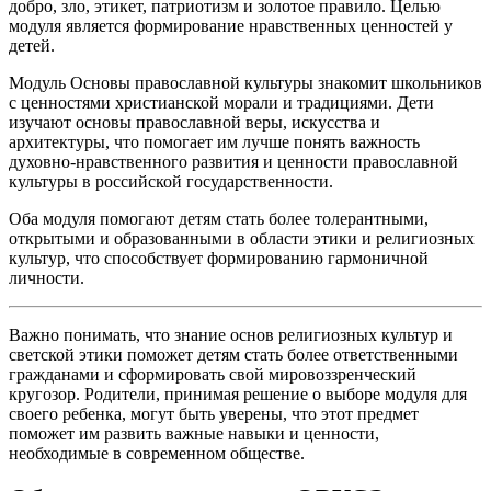
добро, зло, этикет, патриотизм и золотое правило. Целью
модуля является формирование нравственных ценностей у
детей.
Модуль Основы православной культуры знакомит школьников
с ценностями христианской морали и традициями. Дети
изучают основы православной веры, искусства и
архитектуры, что помогает им лучше понять важность
духовно-нравственного развития и ценности православной
культуры в российской государственности.
Оба модуля помогают детям стать более толерантными,
открытыми и образованными в области этики и религиозных
культур, что способствует формированию гармоничной
личности.
Важно понимать, что знание основ религиозных культур и
светской этики поможет детям стать более ответственными
гражданами и сформировать свой мировоззренческий
кругозор. Родители, принимая решение о выборе модуля для
своего ребенка, могут быть уверены, что этот предмет
поможет им развить важные навыки и ценности,
необходимые в современном обществе.