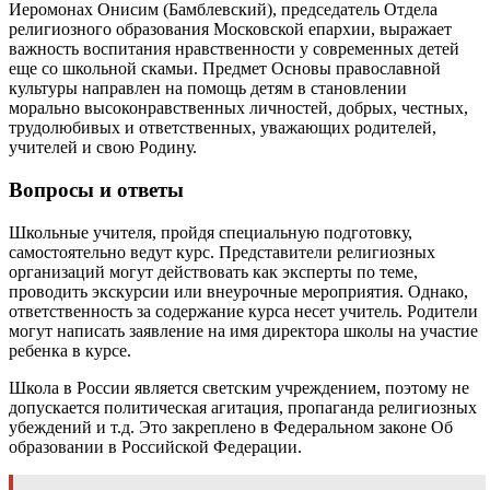
Иеромонах Онисим (Бамблевский), председатель Отдела
религиозного образования Московской епархии, выражает
важность воспитания нравственности у современных детей
еще со школьной скамьи. Предмет Основы православной
культуры направлен на помощь детям в становлении
морально высоконравственных личностей, добрых, честных,
трудолюбивых и ответственных, уважающих родителей,
учителей и свою Родину.
Вопросы и ответы
Школьные учителя, пройдя специальную подготовку,
самостоятельно ведут курс. Представители религиозных
организаций могут действовать как эксперты по теме,
проводить экскурсии или внеурочные мероприятия. Однако,
ответственность за содержание курса несет учитель. Родители
могут написать заявление на имя директора школы на участие
ребенка в курсе.
Школа в России является светским учреждением, поэтому не
допускается политическая агитация, пропаганда религиозных
убеждений и т.д. Это закреплено в Федеральном законе Об
образовании в Российской Федерации.