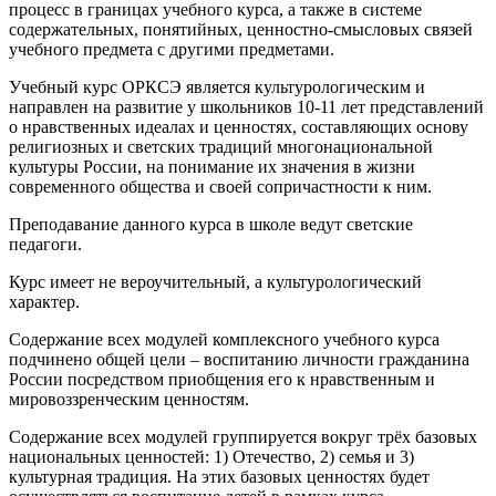
процесс в границах учебного курса, а также в системе
содержательных, понятийных, ценностно-смысловых связей
учебного предмета с другими предметами.
Учебный курс ОРКСЭ является культурологическим и
направлен на развитие у школьников 10-11 лет представлений
о нравственных идеалах и ценностях, составляющих основу
религиозных и светских традиций многонациональной
культуры России, на понимание их значения в жизни
современного общества и своей сопричастности к ним.
Преподавание данного курса в школе ведут светские
педагоги.
Курс имеет не вероучительный, а культурологический
характер.
Содержание всех модулей комплексного учебного курса
подчинено общей цели – воспитанию личности гражданина
России посредством приобщения его к нравственным и
мировоззренческим ценностям.
Содержание всех модулей группируется вокруг трёх базовых
национальных ценностей: 1) Отечество, 2) семья и 3)
культурная традиция. На этих базовых ценностях будет