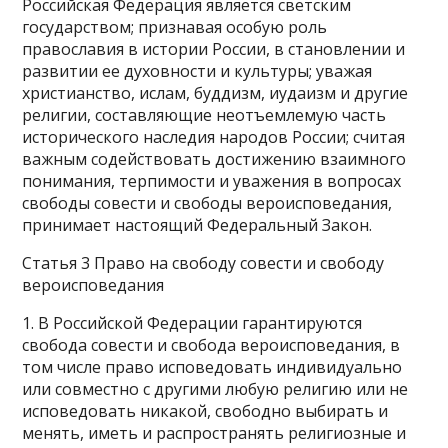
Российская Федерация является светским
государством; признавая особую роль
православия в истории России, в становлении и
развитии ее духовности и культуры; уважая
христианство, ислам, буддизм, иудаизм и другие
религии, составляющие неотъемлемую часть
исторического наследия народов России; считая
важным содействовать достижению взаимного
понимания, терпимости и уважения в вопросах
свободы совести и свободы вероисповедания,
принимает настоящий Федеральный Закон.
Статья 3 Право на свободу совести и свободу
вероисповедания
1. В Российской Федерации гарантируются
свобода совести и свобода вероисповедания, в
том числе право исповедовать индивидуально
или совместно с другими любую религию или не
исповедовать никакой, свободно выбирать и
менять, иметь и распространять религиозные и