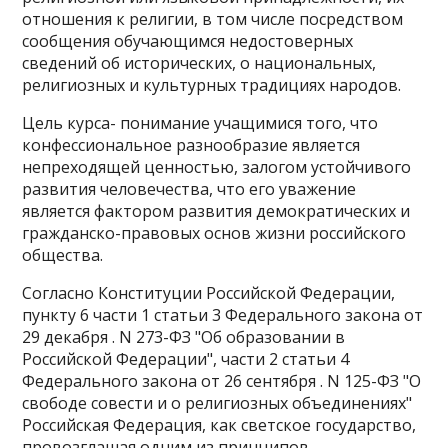
отношения к религии, в том числе посредством
сообщения обучающимся недостоверных
сведений об исторических, о национальных,
религиозных и культурных традициях народов.
Цель курса- понимание учащимися того, что
конфессиональное разнообразие является
непреходящей ценностью, залогом устойчивого
развития человечества, что его уважение
является фактором развития демократических и
гражданско-правовых основ жизни российского
общества.
Согласно Конституции Российской Федерации,
пункту 6 части 1 статьи 3 Федерального закона от
29 декабря . N 273-ФЗ "Об образовании в
Российской Федерации", части 2 статьи 4
Федерального закона от 26 сентября . N 125-ФЗ "О
свободе совести и о религиозных объединениях"
Российская Федерация, как светское государство,
провозглашая одним из принципов