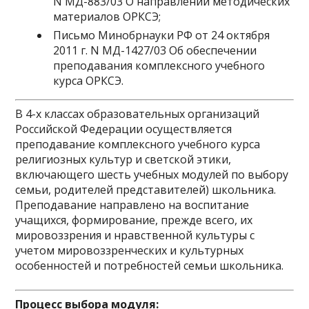
N МД-883/03 О направлении методических
материалов ОРКСЭ;
Письмо Минобрнауки РФ от 24 октября
2011 г. N МД-1427/03 Об обеспечении
преподавания комплексного учебного
курса ОРКСЭ.
В 4-х классах образовательных организаций
Российской Федерации осуществляется
преподавание комплексного учебного курса
религиозных культур и светской этики,
включающего шесть учебных модулей по выбору
семьи, родителей представителей) школьника.
Преподавание направлено на воспитание
учащихся, формирование, прежде всего, их
мировоззрения и нравственной культуры с
учетом мировоззренческих и культурных
особенностей и потребностей семьи школьника.
Процесс выбора модуля: