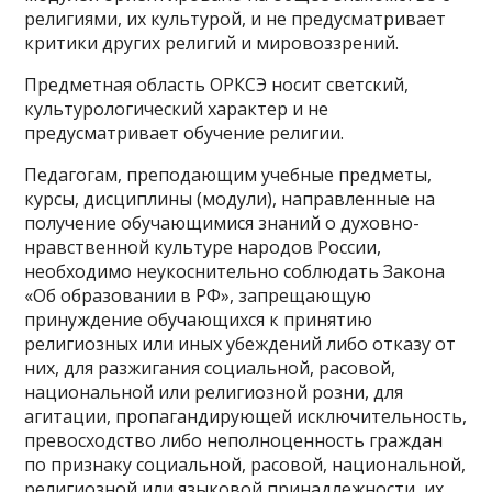
религиями, их культурой, и не предусматривает
критики других религий и мировоззрений.
Предметная область ОРКСЭ носит светский,
культурологический характер и не
предусматривает обучение религии.
Педагогам, преподающим учебные предметы,
курсы, дисциплины (модули), направленные на
получение обучающимися знаний о духовно-
нравственной культуре народов России,
необходимо неукоснительно соблюдать Закона
«Об образовании в РФ», запрещающую
принуждение обучающихся к принятию
религиозных или иных убеждений либо отказу от
них, для разжигания социальной, расовой,
национальной или религиозной розни, для
агитации, пропагандирующей исключительность,
превосходство либо неполноценность граждан
по признаку социальной, расовой, национальной,
религиозной или языковой принадлежности, их