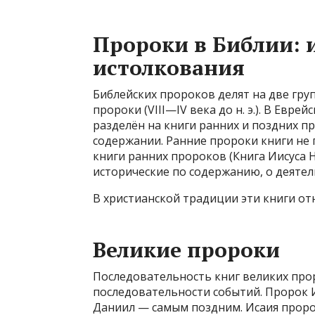
Пророки в Библии: 
истолкования
Библейских пророков делят на две групп
пророки (VIII—IV века до н. э.). В Евре
разделён на книги ранних и поздних 
содержании. Ранние пророки книги не п
книги ранних пророков (Книга Иисуса Н
исторические по содержанию, о деяте
В христианской традиции эти книги отн
Великие пророки
Последовательность книг великих про
последовательности событий. Пророк 
Даниил — самым поздним. Исаия проро