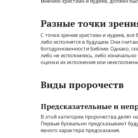
мнению христиан и иудеев, должен был
Разные точки зрени
С точки зрения христиан и иудеев, все
либо исполнятся в будущем. Они счит
богодухновенности Библии. Однако, с
либо не исполнились, либо изначально
оценки их исполнения или неисполнени
Виды пророчеств
Предсказательные и неп
В этой категории пророчества делят н
Первые буквально предсказывают будущ
явного характера предсказания.