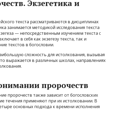
честв. Экзегетика и
йского текста рассматриваются в дисциплинах
ика занимается методикой исследования текста
экзегеза — непосредственным изучением текста с
лючает в себя как экзегезу текста, так и
ие текстов в богословии.
аибольшую сложность для истолкования, вызывая
Это выражается в различных школах, направлениях
олкования.
понимании пророчеств
ие пророчеств также зависит от богословских
ие течения применяют при их истолковании. В
етыре основных подхода к времени исполнения