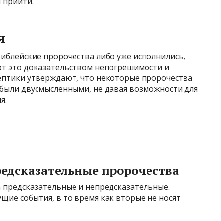
 прийти.
я
 библейские пророчества либо уже исполнились,
ают это доказательством непогрешимости и
кептики утверждают, что некоторые пророчества
 были двусмысленными, не давая возможности для
я.
редсказательные пророчества
а предсказательные и непредсказательные.
ие события, в то время как вторые не носят