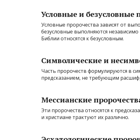
Условные и безусловные 
Условные пророчества зависят от выпо
безусловные выполняются независимо 
Библии относятся к безусловным.
Символические и несимв
Часть пророчеств формулируются в сим
предсказанием, не требующим расшиф
Мессианские пророчеств
Эти пророчества относятся к предсказа
и христиане трактуют их различно.
Эсхатологические проро