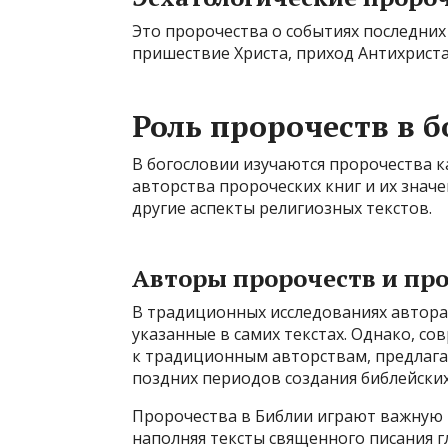
Это пророчества о событиях последних 
пришествие Христа, приход Антихриста
Роль пророчеств в 
В богословии изучаются пророчества 
авторства пророческих книг и их знач
другие аспекты религиозных текстов.
Авторы пророчеств и пр
В традиционных исследованиях автора
указанные в самих текстах. Однако, с
к традиционным авторствам, предлагая
поздних периодов создания библейских
Пророчества в Библии играют важную р
наполняя тексты священного писания 