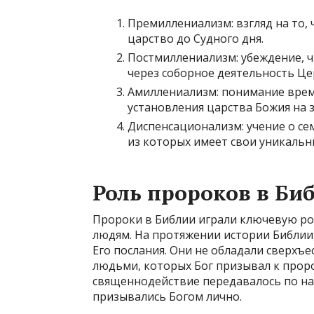
Премиллениализм: взгляд на то, 
царство до Судного дня.
Постмиллениализм: убеждение, ч
через соборное деятельность Це
Амиллениализм: понимание врем
установления царства Божия на 
Диспенсационализм: учение о се
из которых имеет свои уникальн
Роль пророков в Би
Пророки в Библии играли ключевую ро
людям. На протяжении истории Библии
Его послания. Они не обладали сверхъ
людьми, которых Бог призывал к проро
священнодействие передавалось по на
призывались Богом лично.