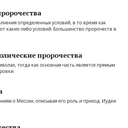
пророчества
лнения определенных условий, в то время как
от каких-либо условий. Большинство пророчеств в
олические пророчества
волах, тогда как основная часть является прямым
ровки.
а
ниям о Мессии, описывая его роль и приход. Иудеи
чества