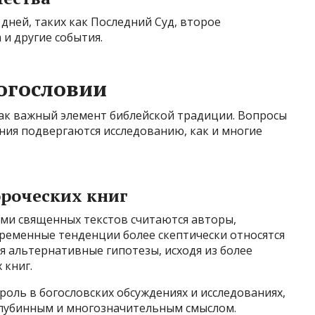
дней, таких как Последний Суд, второе
 и другие события.
богословии
как важный элемент библейской традиции. Вопросы
ения подвергаются исследованию, как и многие
ороческих книг
ми священных текстов считаются авторы,
овременные тенденции более скептически относятся
 альтернативные гипотезы, исходя из более
 книг.
оль в богословских обсуждениях и исследованиях,
глубинным и многозначительным смыслом.