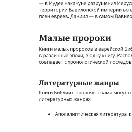
— в Иудее накануне разрушения Иерус
территории Вавилонской империи во в
плен евреев. Даниил — в самом Вавило
Малые пророки
Книги малых пророков в еврейской Би
в различные эпохи, в одну книгу. Рас
совпадает с хронологической последов
Литературные жанры
Книги Библии с пророчествами могут с
литературных жанрах:
Апокалиптическая литература: к