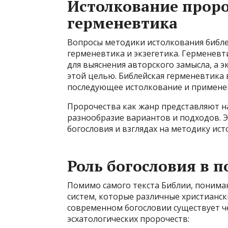
Истолкование проро
герменевтика
Вопросы методики истолкования библе
герменевтика и экзегетика. Герменевт
для выяснения авторского замысла, а 
этой целью. Библейская герменевтика вк
последующее истолкование и применен
Пророчества как жанр представляют н
разнообразие вариантов и подходов. 
богословия и взглядах на методику ист
Роль богословия в 
Помимо самого текста Библии, пониман
систем, которые различные христианск
современном богословии существует ч
эсхатологических пророчеств: