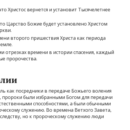
что Христос вернется и установит Тысячелетнее
то Царство Божие будет установлено Христом
ркви.
ени второго пришествия Христа как периода
земле.
ми отрезках времени в истории спасения, каждый
ые пророчества.
блии
ль как посредники в передаче Божьего воления
, пророки были избранными Богом для передачи
естественными способностями, а были обычными
ческому служению. Во времена Ветхого Завета,
следству, но к пророческому служению люди