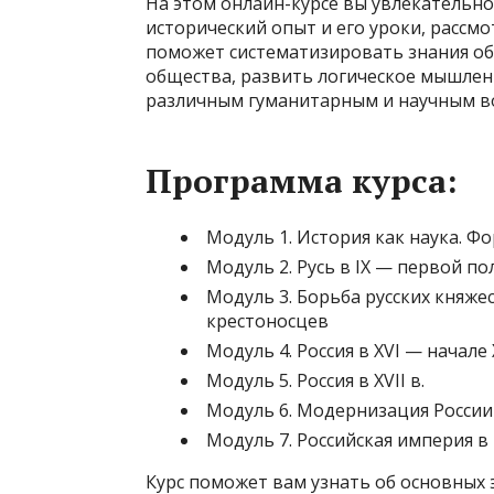
На этом онлайн-курсе вы увлекательно
исторический опыт и его уроки, рассм
поможет систематизировать знания об 
общества, развить логическое мышлен
различным гуманитарным и научным в
Программа курса:
Модуль 1. История как наука. Ф
Модуль 2. Русь в IX — первой пол
Модуль 3. Борьба русских княже
крестоносцев
Модуль 4. Россия в XVI — начале X
Модуль 5. Россия в XVII в.
Модуль 6. Модернизация России в
Модуль 7. Российская империя в 
Курс поможет вам узнать об основных э