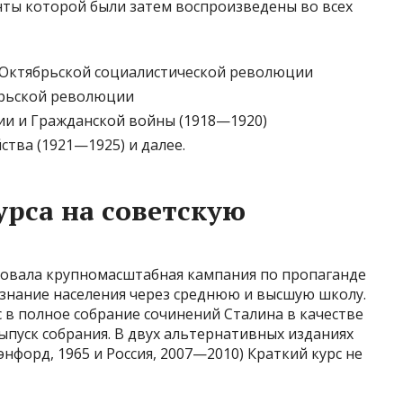
нты которой были затем воспроизведены во всех
Октябрьской социалистической революции
брьской революции
и и Гражданской войны (1918—1920)
ства (1921—1925) и далее.
урса на советскую
вовала крупномасштабная кампания по пропаганде
сознание населения через среднюю и высшую школу.
 в полное собрание сочинений Сталина в качестве
выпуск собрания. В двух альтернативных изданиях
нфорд, 1965 и Россия, 2007—2010) Краткий курс не