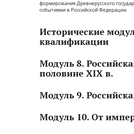
формирования Древнерусского государ
событиями в Российской Федерации.
Исторические моду
квалификации
Модуль 8. Российск
половине XIX в.
Модуль 9. Российска
Модуль 10. От импе