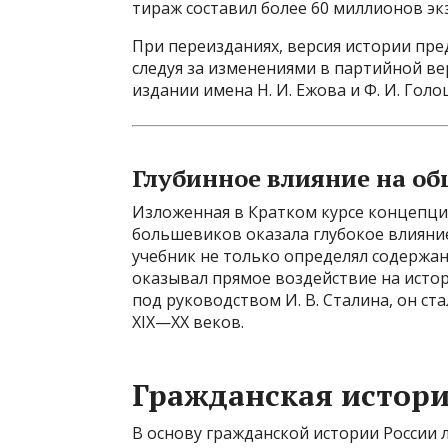
тираж составил более 60 миллионов эк
При переизданиях, версия истории пред
следуя за изменениями в партийной ве
издании имена Н. И. Ежова и Ф. И. Голо
Глубинное влияние на об
Изложенная в Кратком курсе концепция
большевиков оказала глубокое влияние
учебник не только определял содержан
оказывал прямое воздействие на истор
под руководством И. В. Сталина, он с
XIX—XX веков.
Гражданская истори
В основу гражданской истории России 