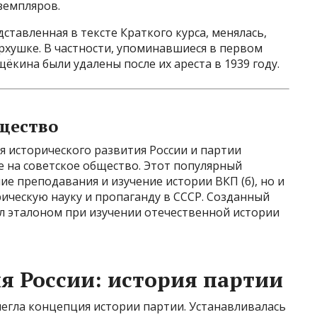
земпляров.
ставленная в тексте Краткого курса, менялась,
рхушке. В частности, упоминавшиеся в первом
щёкина были удалены после их ареста в 1939 году.
щество
 исторического развития России и партии
 на советское общество. Этот популярный
ие преподавания и изучение истории ВКП (б), но и
ическую науку и пропаганду в СССР. Созданный
тал эталоном при изучении отечественной истории
я России: история партии
легла концепция истории партии. Устанавливалась