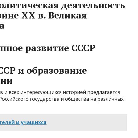
олитическая деятельность
ине XX в. Великая
а
енное развитие СССР
ССР и образование
ции
в и всех интересующихся историей предлагается
Российского государства и общества на различных
телей и учащихся