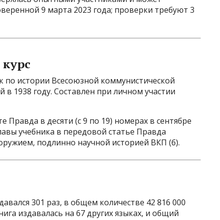
оверенной 9 марта 2023 года; проверки требуют 3
 курс
ик по истории Всесоюзной коммунистической
 в 1938 году. Составлен при личном участии
 Правда в десяти (с 9 по 19) номерах в сентябре
главы учебника в передовой статье Правда
ужием, подлинно научной историей ВКП (б).
давался 301 раз, в общем количестве 42 816 000
нига издавалась на 67 других языках, и общий