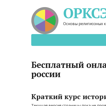
ОРКС
Основы религиозных к
Бесплатный онла
россии
Краткий курс истор
Текущая версия страницы пока не про