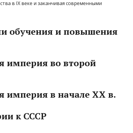
ства в IX веке и заканчивая современными
ли обучения и повышения
ая империя во второй
я империя в начале XX в.
рии к СССР