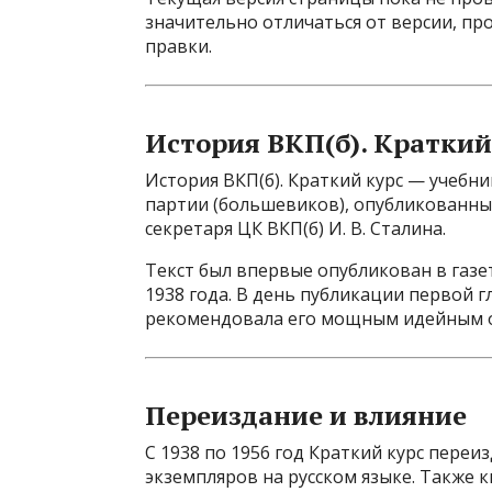
значительно отличаться от версии, пр
правки.
История ВКП(б). Краткий
История ВКП(б). Краткий курс — учебн
партии (большевиков), опубликованный
секретаря ЦК ВКП(б) И. В. Сталина.
Текст был впервые опубликован в газете
1938 года. В день публикации первой 
рекомендовала его мощным идейным ор
Переиздание и влияние
С 1938 по 1956 год Краткий курс переиз
экземпляров на русском языке. Также к