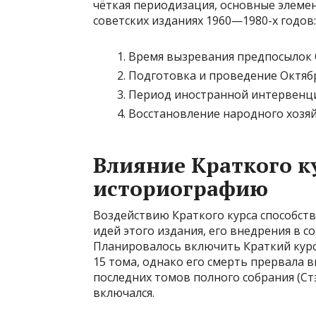
чёткая периодизация, основные элеме
советских изданиях 1960—1980-х годов:
Время вызревания предпосылок 
Подготовка и проведение Октя
Период иностранной интервенци
Восстановление народного хозяй
Влияние Краткого к
историографию
Воздействию Краткого курса способст
идей этого издания, его внедрения в 
Планировалось включить Краткий курс
15 тома, однако его смерть прервала 
последних томов полного собрания (Стэ
включался.