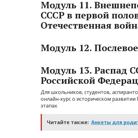
Модуль 11. Внешнеп
СССР в первой полов
Отечественная войн
Модуль 12. Послево
Модуль 13. Распад С
Российской Федера
Для школьников, студентов, аспиранто
онлайн-курс о историческом развитии 
этапах.
Читайте также:
Анкеты для роди